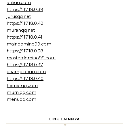
ahliqq.com
https://117.18.0.39
jurusqq.net
https://117.18.0.42
murahqq.net
https://117.18.0.41
maindomino99.com
https://117.18.0.38
masterdomino99.com
https://117.18.0.37
championqq.com
https://117.18.0.40
hematqq.com
murniqq.com
menuqq.com
LINK LAINNYA