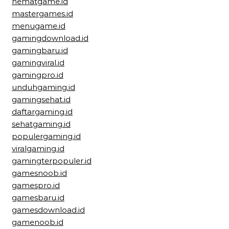
hematgame.id
mastergames.id
menugame.id
gamingdownload.id
gamingbaru.id
gamingviral.id
gamingpro.id
unduhgaming.id
gamingsehat.id
daftargaming.id
sehatgaming.id
populergaming.id
viralgaming.id
gamingterpopuler.id
gamesnoob.id
gamespro.id
gamesbaru.id
gamesdownload.id
gamenoob.id