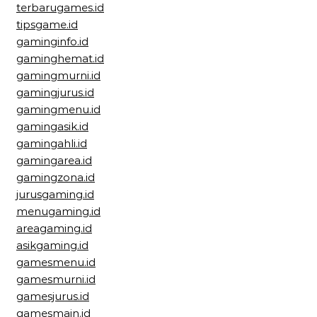
terbarugames.id
tipsgame.id
gaminginfo.id
gaminghemat.id
gamingmurni.id
gamingjurus.id
gamingmenu.id
gamingasik.id
gamingahli.id
gamingarea.id
gamingzona.id
jurusgaming.id
menugaming.id
areagaming.id
asikgaming.id
gamesmenu.id
gamesmurni.id
gamesjurus.id
gamesmain.id