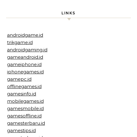
LINKS
androidgame.id
trikgame.id
androidgaming.id
gameandroid.id
gameiphone.id
iphonegames.id
gamepc.id
offlinegames.id
gamesinfo.id
mobilegames.id
gamesmobile.id
gamesoffline.id
gamesterbaru.id
gamestips.id