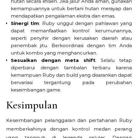
hutan secara efisien. Jika jalur Anda aman, gunakan
kemampuannya untuk bertani hutan merayap dan
mendapatkan pengalaman ekstra dan emas.
Sinergi tim
: Ruby unggul dengan pahlawan yang
dapat memanfaatkan kontrol kerumunannya,
seperti penyihir dengan kerusakan daerah atau
penembak jitu. Berkoordinasi dengan tim Anda
untuk kombo yang menghancurkan.
Sesuaikan dengan meta shift
: Selalu tetap
diperbarui dengan tambalan terbaru karena
kemampuan Ruby dan build yang disarankan dapat
bervariasi tergantung pada perubahan
keseimbangan game.
Kesimpulan
Keseimbangan pelanggaran dan pertahanan Ruby
memberkahinya dengan kontrol medan perang
yang tangguh di legenda seluler. Dengan