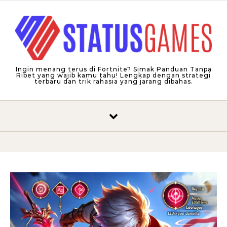
Skip to content
Ingin menang terus di Fortnite? Simak Panduan Tanpa
Ribet yang wajib kamu tahu! Lengkap dengan strategi
terbaru dan trik rahasia yang jarang dibahas.