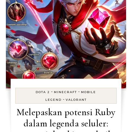
-
-
DOTA 2
MINECRAFT
MOBILE
-
LEGEND
VALORANT
Melepaskan potensi Ruby
dalam legenda seluler: