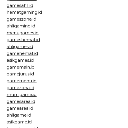
gamesahli.id
hematgaming.id
gameszona.id
ahligaming.id
menugames.id
gameshemat.id
ahligames.id
gamehemat.id
asikgames.id
gamemain.id
gamejurus.id
gamemenu.id
gamezona.id
murnigame.id
gamesarea.id
gamearea.id
ahligame.id
asikgame.id