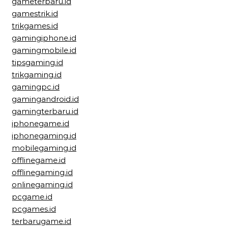
gameterbaru.id
gamestrik.id
trikgames.id
gamingiphone.id
gamingmobile.id
tipsgaming.id
trikgaming.id
gamingpc.id
gamingandroid.id
gamingterbaru.id
iphonegame.id
iphonegaming.id
mobilegaming.id
offlinegame.id
offlinegaming.id
onlinegaming.id
pcgame.id
pcgames.id
terbarugame.id