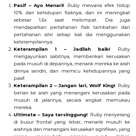
Pasif – Ayo Menari!
: Ruby mewarisi efek hidup
10% dari kehidupan fisiknya, dan ini meningkat
sebesar 1,6x saat melompat. Dia juga
mendapatkan pertahanan fisik tambahan dan
pertahanan sihir setiap kali dia menggunakan
keterampilannya.
Keterampilan 1 – Jadilah baik!
: Ruby
mengayunkan sabitnya, memberikan kerusakan
pada musuh di depannya, menarik mereka ke arah
dirinya sendiri, dan memicu kehidupannya yang
pasif.
Keterampilan 2 – Jangan lari, Wolf King!
: Ruby
berlari ke arah yang menangani kerusakan pada
musuh di jalannya, secara singkat memukau
mereka.
Ultimate – Saya tersinggung!
: Ruby menyerang
di busur frontal yang lebar, menarik musuh ke
arahnya dan menangani kerusakan signifikan, yang