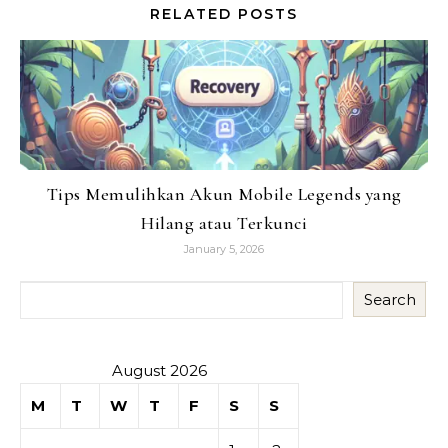
RELATED POSTS
Tips Memulihkan Akun Mobile Legends yang
Hilang atau Terkunci
January 5, 2026
Search
August 2026
M
T
W
T
F
S
S