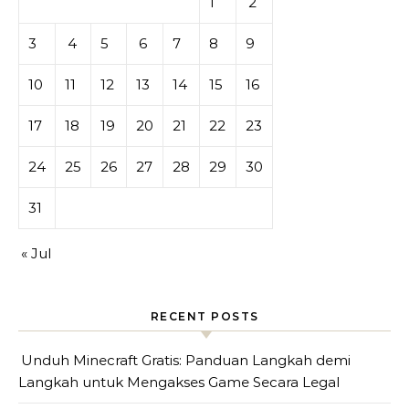
1
2
3
4
5
6
7
8
9
10
11
12
13
14
15
16
17
18
19
20
21
22
23
24
25
26
27
28
29
30
31
« Jul
RECENT POSTS
Unduh Minecraft Gratis: Panduan Langkah demi
Langkah untuk Mengakses Game Secara Legal