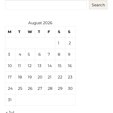
Search
August 2026
M
T
W
T
F
S
S
1
2
3
4
5
6
7
8
9
10
11
12
13
14
15
16
17
18
19
20
21
22
23
24
25
26
27
28
29
30
31
« Jul