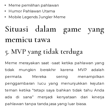
Meme pemilihan pahlawan
Humor Pahlawan Utama
Mobile Legends Jungler Meme
Situasi dalam game yang
memicu tawa
5. MVP yang tidak terduga
Meme merayakan saat -saat ketika pahlawan yang
tidak mungkin berakhir karena MVP adalah
permata. Mereka sering menampilkan
penggambaran lucu yang menunjukkan kejutan
teman ketika “tetapi saya bahkan tidak tahu Anda
ada di sana” menjadi kenyataan dari kinerja
pahlawan tanpa tanda jasa yang luar biasa.