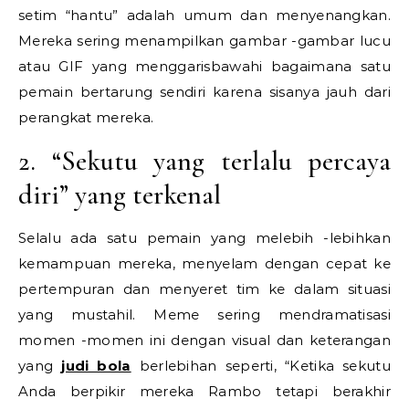
setim “hantu” adalah umum dan menyenangkan.
Mereka sering menampilkan gambar -gambar lucu
atau GIF yang menggarisbawahi bagaimana satu
pemain bertarung sendiri karena sisanya jauh dari
perangkat mereka.
2. “Sekutu yang terlalu percaya
diri” yang terkenal
Selalu ada satu pemain yang melebih -lebihkan
kemampuan mereka, menyelam dengan cepat ke
pertempuran dan menyeret tim ke dalam situasi
yang mustahil. Meme sering mendramatisasi
momen -momen ini dengan visual dan keterangan
yang
judi bola
berlebihan seperti, “Ketika sekutu
Anda berpikir mereka Rambo tetapi berakhir