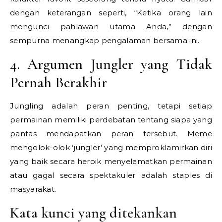
dengan keterangan seperti, “Ketika orang lain
mengunci pahlawan utama Anda,” dengan
sempurna menangkap pengalaman bersama ini.
4. Argumen Jungler yang Tidak
Pernah Berakhir
Jungling adalah peran penting, tetapi setiap
permainan memiliki perdebatan tentang siapa yang
pantas mendapatkan peran tersebut. Meme
mengolok-olok ‘jungler’ yang memproklamirkan diri
yang baik secara heroik menyelamatkan permainan
atau gagal secara spektakuler adalah staples di
masyarakat.
Kata kunci yang ditekankan