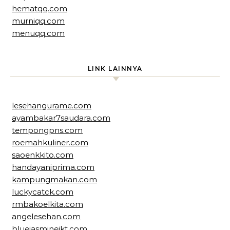
hematqq.com
murniqq.com
menuqq.com
LINK LAINNYA
lesehangurame.com
ayambakar7saudara.com
tempongpns.com
roemahkuliner.com
saoenkkito.com
handayaniprima.com
kampungmakan.com
luckycatck.com
rmbakoelkita.com
angelesehan.com
bluejasminejkt.com