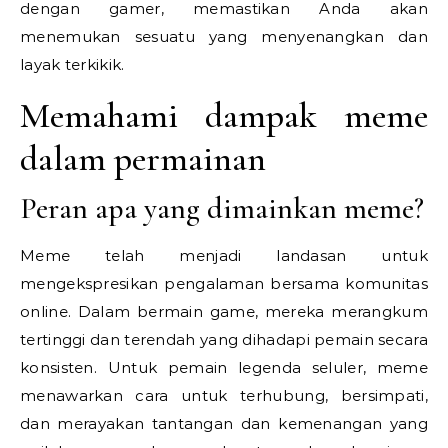
dengan gamer, memastikan Anda akan
menemukan sesuatu yang menyenangkan dan
layak terkikik.
Memahami dampak meme
dalam permainan
Peran apa yang dimainkan meme?
Meme telah menjadi landasan untuk
mengekspresikan pengalaman bersama komunitas
online. Dalam bermain game, mereka merangkum
tertinggi dan terendah yang dihadapi pemain secara
konsisten. Untuk pemain legenda seluler, meme
menawarkan cara untuk terhubung, bersimpati,
dan merayakan tantangan dan kemenangan yang