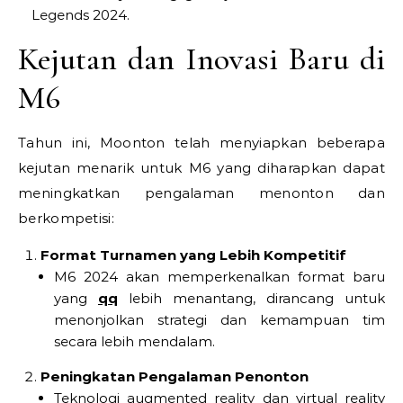
Legends 2024.
Kejutan dan Inovasi Baru di
M6
Tahun ini, Moonton telah menyiapkan beberapa
kejutan menarik untuk M6 yang diharapkan dapat
meningkatkan pengalaman menonton dan
berkompetisi:
Format Turnamen yang Lebih Kompetitif
M6 2024 akan memperkenalkan format baru
yang
qq
lebih menantang, dirancang untuk
menonjolkan strategi dan kemampuan tim
secara lebih mendalam.
Peningkatan Pengalaman Penonton
Teknologi augmented reality dan virtual reality