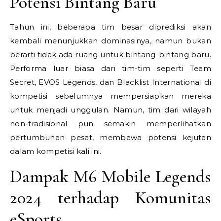
Potensi Bintang Baru
Tahun ini, beberapa tim besar diprediksi akan
kembali menunjukkan dominasinya, namun bukan
berarti tidak ada ruang untuk bintang-bintang baru.
Performa luar biasa dari tim-tim seperti Team
Secret, EVOS Legends, dan Blacklist International di
kompetisi sebelumnya mempersiapkan mereka
untuk menjadi unggulan. Namun, tim dari wilayah
non-tradisional pun semakin memperlihatkan
pertumbuhan pesat, membawa potensi kejutan
dalam kompetisi kali ini.
Dampak M6 Mobile Legends
2024 terhadap Komunitas
eSports