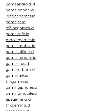
gameandroid.id
gameiphone.id
iphonegames.id
gamepc.id
offlinegames.id
gamesinfo.id
mobilegames.id
gamesmobile.id
gamesoffline.id
gamesterbaru.id
gamestips.id
gameterbaru.id
gamestrik.id
trikgames.id
gamingiphone.id
gamingmobile.id
tipsgaming.id
trikgaming.id