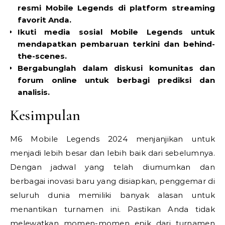
resmi Mobile Legends di platform streaming
favorit Anda.
Ikuti media sosial Mobile Legends untuk
mendapatkan pembaruan terkini dan behind-
the-scenes.
Bergabunglah dalam diskusi komunitas dan
forum online untuk berbagi prediksi dan
analisis.
Kesimpulan
M6 Mobile Legends 2024 menjanjikan untuk
menjadi lebih besar dan lebih baik dari sebelumnya.
Dengan jadwal yang telah diumumkan dan
berbagai inovasi baru yang disiapkan, penggemar di
seluruh dunia memiliki banyak alasan untuk
menantikan turnamen ini. Pastikan Anda tidak
melewatkan momen-momen epik dari turnamen