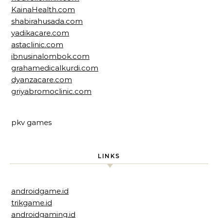
KainaHealth.com
shabirahusada.com
yadikacare.com
astaclinic.com
ibnusinalombok.com
grahamedicalkurdi.com
dyanzacare.com
griyabromoclinic.com
pkv games
LINKS
androidgame.id
trikgame.id
androidgaming.id