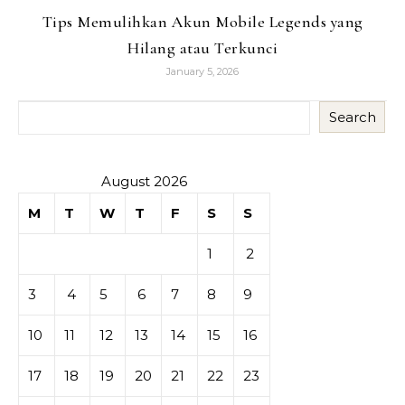
Tips Memulihkan Akun Mobile Legends yang
Hilang atau Terkunci
January 5, 2026
Search
August 2026
M
T
W
T
F
S
S
1
2
3
4
5
6
7
8
9
10
11
12
13
14
15
16
17
18
19
20
21
22
23