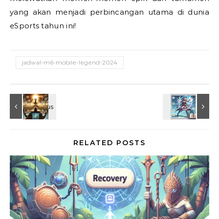
yang akan menjadi perbincangan utama di dunia
eSports tahun ini!
jadwal-m6-mobile-legend-2024
RELATED POSTS