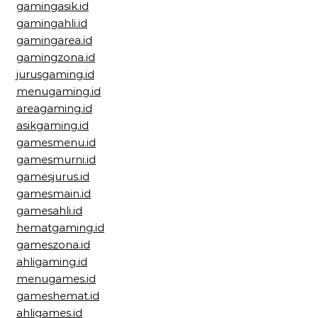
gamingasik.id
gamingahli.id
gamingarea.id
gamingzona.id
jurusgaming.id
menugaming.id
areagaming.id
asikgaming.id
gamesmenu.id
gamesmurni.id
gamesjurus.id
gamesmain.id
gamesahli.id
hematgaming.id
gameszona.id
ahligaming.id
menugames.id
gameshemat.id
ahligames.id