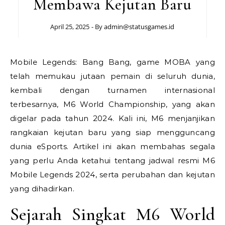
Membawa Kejutan Baru
April 25, 2025
- By
admin@statusgames.id
Mobile Legends: Bang Bang, game MOBA yang
telah memukau jutaan pemain di seluruh dunia,
kembali dengan turnamen internasional
terbesarnya, M6 World Championship, yang akan
digelar pada tahun 2024. Kali ini, M6 menjanjikan
rangkaian kejutan baru yang siap mengguncang
dunia eSports. Artikel ini akan membahas segala
yang perlu Anda ketahui tentang jadwal resmi M6
Mobile Legends 2024, serta perubahan dan kejutan
yang dihadirkan.
Sejarah Singkat M6 World