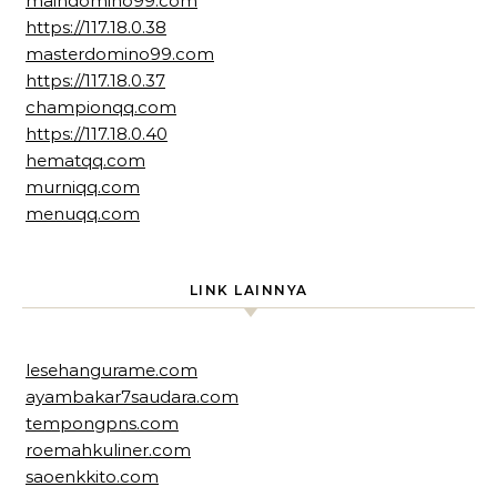
maindomino99.com
https://117.18.0.38
masterdomino99.com
https://117.18.0.37
championqq.com
https://117.18.0.40
hematqq.com
murniqq.com
menuqq.com
LINK LAINNYA
lesehangurame.com
ayambakar7saudara.com
tempongpns.com
roemahkuliner.com
saoenkkito.com