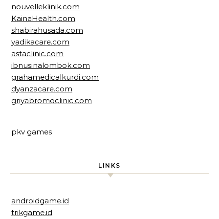
nouvelleklinik.com
KainaHealth.com
shabirahusada.com
yadikacare.com
astaclinic.com
ibnusinalombok.com
grahamedicalkurdi.com
dyanzacare.com
griyabromoclinic.com
pkv games
LINKS
androidgame.id
trikgame.id