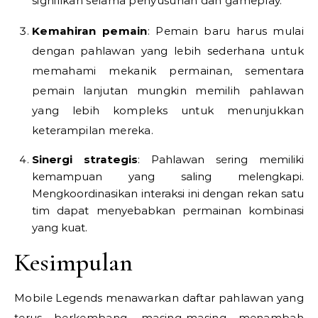
signifikan selama penyusunan dan gameplay.
Kemahiran pemain
: Pemain baru harus mulai
dengan pahlawan yang lebih sederhana untuk
memahami mekanik permainan, sementara
pemain lanjutan mungkin memilih pahlawan
yang lebih kompleks untuk menunjukkan
keterampilan mereka.
Sinergi strategis
: Pahlawan sering memiliki
kemampuan yang saling melengkapi.
Mengkoordinasikan interaksi ini dengan rekan satu
tim dapat menyebabkan permainan kombinasi
yang kuat.
Kesimpulan
Mobile Legends menawarkan daftar pahlawan yang
terus berkembang, masing-masing menambah