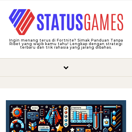
Skip to content
Ingin menang terus di Fortnite? Simak Panduan Tanpa
Ribet yang wajib kamu tahu! Lengkap dengan strategi
terbaru dan trik rahasia yang jarang dibahas.