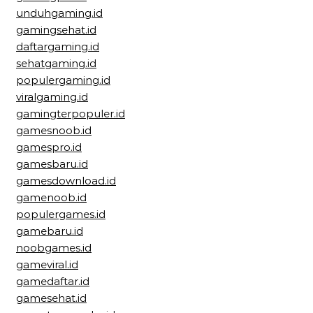
unduhgaming.id
gamingsehat.id
daftargaming.id
sehatgaming.id
populergaming.id
viralgaming.id
gamingterpopuler.id
gamesnoob.id
gamespro.id
gamesbaru.id
gamesdownload.id
gamenoob.id
populergames.id
gamebaru.id
noobgames.id
gameviral.id
gamedaftar.id
gamesehat.id