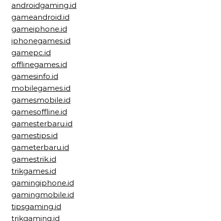
androidgaming.id
gameandroid.id
gameiphone.id
iphonegames.id
gamepc.id
offlinegames.id
gamesinfo.id
mobilegames.id
gamesmobile.id
gamesoffline.id
gamesterbaru.id
gamestips.id
gameterbaru.id
gamestrik.id
trikgames.id
gamingiphone.id
gamingmobile.id
tipsgaming.id
trikgaming.id