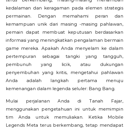
kedalaman dan keragaman pada elemen strategis
permainan. Dengan memahami peran dan
kemampuan unik dari masing -masing pahlawan,
pemain dapat membuat keputusan berdasarkan
informasi yang meningkatkan pengalaman bermain
game mereka. Apakah Anda menyelam ke dalam
pertempuran sebagai tangki yang tangguh,
pembunuh yang licik, atau dukungan
penyembuhan yang kritis, mengetahui pahlawan
Anda adalah langkah pertama menuju
kemenangan dalam legenda seluler: Bang Bang.
Mulai perjalanan Anda di Tanah Fajar,
menggunakan pengetahuan ini untuk memimpin
tim Anda untuk memuliakan. Ketika Mobile
Legends Meta terus berkembang, tetap mendapat