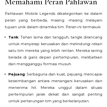
Memahami Peran Pahlawan
Pahlawan Mobile Legends dikategorikan ke dalam
peran yang berbeda, masing -masing melayani
tujuan unik dalam dinamika tim. Peran ini termasuk:
Tank
: Tahan lama dan tangguh, tangki dirancang
untuk menyerap kerusakan dan melindungi rekan
satu tim mereka yang lebih rentan. Mereka sering
berada di garis depan pertempuran, melibatkan
dan mengganggu formasi musuh.
Pejuang
: Serbaguna dan kuat, pejuang mencapai
keseimbangan antara menangani kerusakan dan
menerima hit. Mereka unggul dalam situasi
pertempuran jarak dekat dan sangat penting
untuk pertarungan tim yang berkelanjutan.