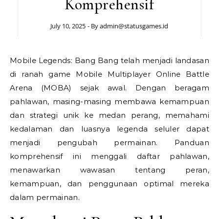
Komprehensif
July 10, 2025
- By
admin@statusgames.id
Mobile Legends: Bang Bang telah menjadi landasan
di ranah game Mobile Multiplayer Online Battle
Arena (MOBA) sejak awal. Dengan beragam
pahlawan, masing-masing membawa kemampuan
dan strategi unik ke medan perang, memahami
kedalaman dan luasnya legenda seluler dapat
menjadi pengubah permainan. Panduan
komprehensif ini menggali daftar pahlawan,
menawarkan wawasan tentang peran,
kemampuan, dan penggunaan optimal mereka
dalam permainan.