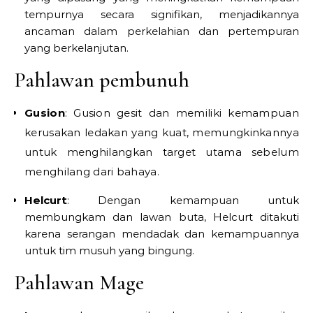
tempurnya secara signifikan, menjadikannya
ancaman dalam perkelahian dan pertempuran
yang berkelanjutan.
Pahlawan pembunuh
Gusion
: Gusion gesit dan memiliki kemampuan
kerusakan ledakan yang kuat, memungkinkannya
untuk menghilangkan target utama sebelum
menghilang dari bahaya.
Helcurt
: Dengan kemampuan untuk
membungkam dan lawan buta, Helcurt ditakuti
karena serangan mendadak dan kemampuannya
untuk tim musuh yang bingung.
Pahlawan Mage