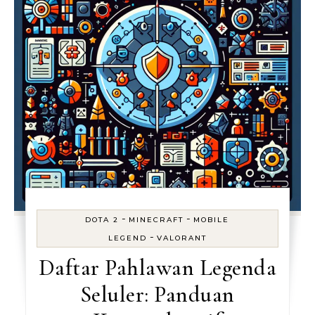
-
-
DOTA 2
MINECRAFT
MOBILE
-
LEGEND
VALORANT
Daftar Pahlawan Legenda
Seluler: Panduan