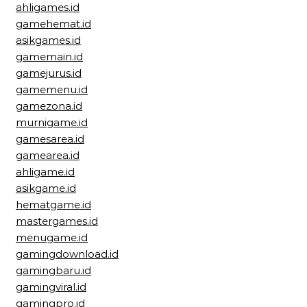
ahligames.id
gamehemat.id
asikgames.id
gamemain.id
gamejurus.id
gamemenu.id
gamezona.id
murnigame.id
gamesarea.id
gamearea.id
ahligame.id
asikgame.id
hematgame.id
mastergames.id
menugame.id
gamingdownload.id
gamingbaru.id
gamingviral.id
gamingpro.id