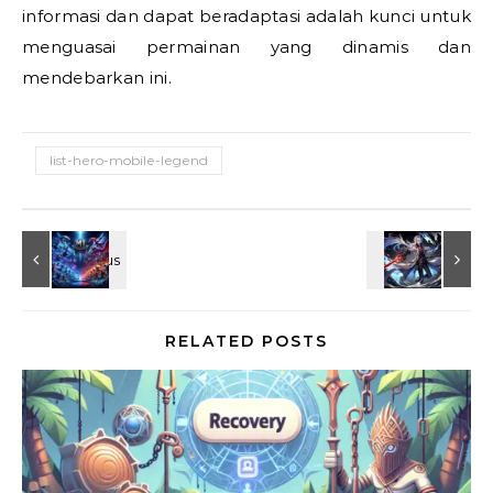
informasi dan dapat beradaptasi adalah kunci untuk
menguasai permainan yang dinamis dan
mendebarkan ini.
list-hero-mobile-legend
RELATED POSTS