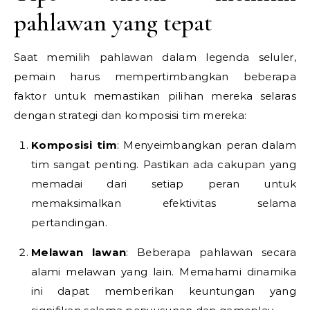
pahlawan yang tepat
Saat memilih pahlawan dalam legenda seluler,
pemain harus mempertimbangkan beberapa
faktor untuk memastikan pilihan mereka selaras
dengan strategi dan komposisi tim mereka:
Komposisi tim
: Menyeimbangkan peran dalam
tim sangat penting. Pastikan ada cakupan yang
memadai dari setiap peran untuk
memaksimalkan efektivitas selama
pertandingan.
Melawan lawan
: Beberapa pahlawan secara
alami melawan yang lain. Memahami dinamika
ini dapat memberikan keuntungan yang