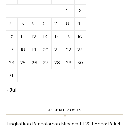
1
2
3
4
5
6
7
8
9
10
11
12
13
14
15
16
17
18
19
20
21
22
23
24
25
26
27
28
29
30
31
« Jul
RECENT POSTS
Tingkatkan Pengalaman Minecraft 1.20.1 Anda: Paket