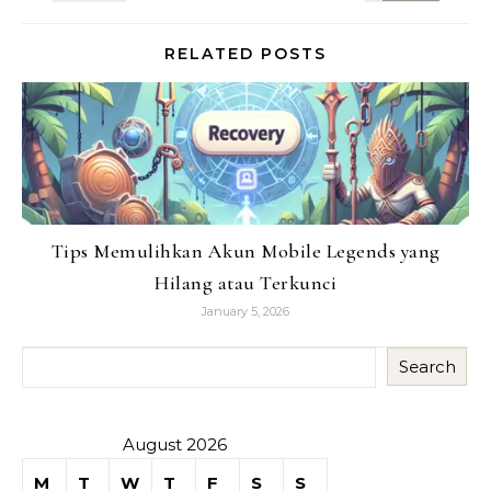
RELATED POSTS
Tips Memulihkan Akun Mobile Legends yang
Hilang atau Terkunci
January 5, 2026
Search
August 2026
M
T
W
T
F
S
S