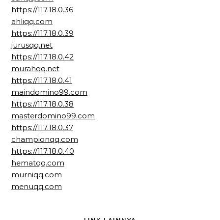
https://117.18.0.36
ahliqq.com
https://117.18.0.39
jurusqq.net
https://117.18.0.42
murahqq.net
https://117.18.0.41
maindomino99.com
https://117.18.0.38
masterdomino99.com
https://117.18.0.37
championqq.com
https://117.18.0.40
hematqq.com
murniqq.com
menuqq.com