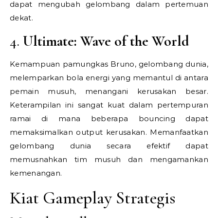
dapat mengubah gelombang dalam pertemuan
dekat.
4.
Ultimate: Wave of the World
Kemampuan pamungkas Bruno, gelombang dunia,
melemparkan bola energi yang memantul di antara
pemain musuh, menangani kerusakan besar.
Keterampilan ini sangat kuat dalam pertempuran
ramai di mana beberapa bouncing dapat
memaksimalkan output kerusakan. Memanfaatkan
gelombang dunia secara efektif dapat
memusnahkan tim musuh dan mengamankan
kemenangan.
Kiat Gameplay Strategis