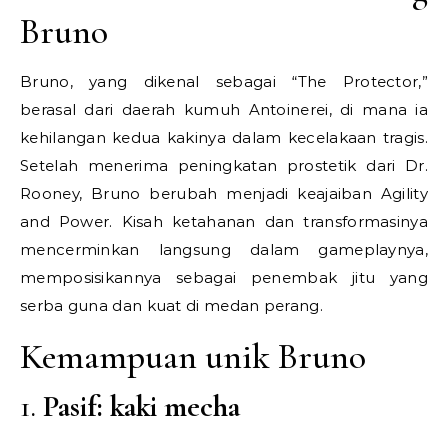
Bruno
Bruno, yang dikenal sebagai “The Protector,”
berasal dari daerah kumuh Antoinerei, di mana ia
kehilangan kedua kakinya dalam kecelakaan tragis.
Setelah menerima peningkatan prostetik dari Dr.
Rooney, Bruno berubah menjadi keajaiban Agility
and Power. Kisah ketahanan dan transformasinya
mencerminkan langsung dalam gameplaynya,
memposisikannya sebagai penembak jitu yang
serba guna dan kuat di medan perang.
Kemampuan unik Bruno
1.
Pasif: kaki mecha