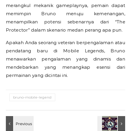
merangkul mekanik gameplaynya, pemain dapat
memimpin Bruno menuju kemenangan,
menampilkan potensi sebenarnya dari “The
Protector” dalam skenario medan perang apa pun.
Apakah Anda seorang veteran berpengalaman atau
pendatang baru di Mobile Legends, Bruno
menawarkan pengalaman yang dinamis dan
mendebarkan yang menangkap esensi dari
permainan yang dicintai ini.
bruno-mobile-legend