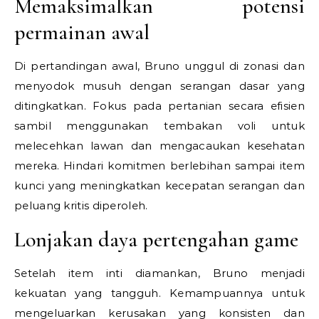
Memaksimalkan potensi
permainan awal
Di pertandingan awal, Bruno unggul di zonasi dan
menyodok musuh dengan serangan dasar yang
ditingkatkan. Fokus pada pertanian secara efisien
sambil menggunakan tembakan voli untuk
melecehkan lawan dan mengacaukan kesehatan
mereka. Hindari komitmen berlebihan sampai item
kunci yang meningkatkan kecepatan serangan dan
peluang kritis diperoleh.
Lonjakan daya pertengahan game
Setelah item inti diamankan, Bruno menjadi
kekuatan yang tangguh. Kemampuannya untuk
mengeluarkan kerusakan yang konsisten dan