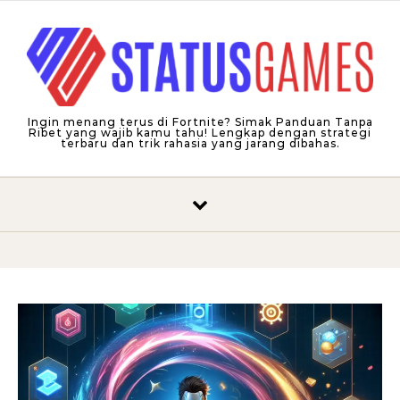
Skip to content
Ingin menang terus di Fortnite? Simak Panduan Tanpa
Ribet yang wajib kamu tahu! Lengkap dengan strategi
terbaru dan trik rahasia yang jarang dibahas.