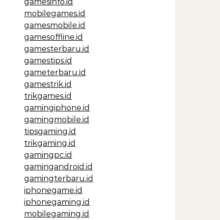
gamesinfo.id
mobilegames.id
gamesmobile.id
gamesoffline.id
gamesterbaru.id
gamestips.id
gameterbaru.id
gamestrik.id
trikgames.id
gamingiphone.id
gamingmobile.id
tipsgaming.id
trikgaming.id
gamingpc.id
gamingandroid.id
gamingterbaru.id
iphonegame.id
iphonegaming.id
mobilegaming.id