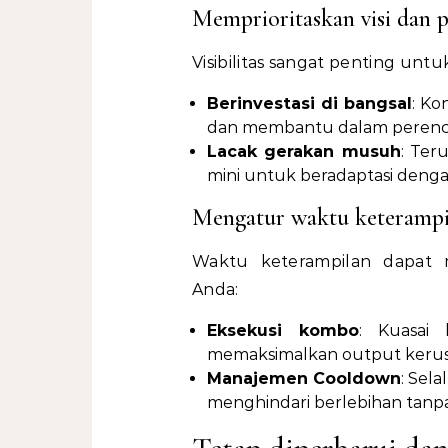
Memprioritaskan visi dan 
Visibilitas sangat penting unt
Berinvestasi di bangsal
: K
dan membantu dalam perenc
Lacak gerakan musuh
: Te
mini untuk beradaptasi denga
Mengatur waktu keterampi
Waktu keterampilan dapat 
Anda:
Eksekusi kombo
: Kuasai
memaksimalkan output kerus
Manajemen Cooldown
: Sel
menghindari berlebihan tanpa 