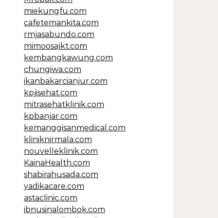
miekungfu.com
cafetemankita.com
rmjasabundo.com
mimoosajkt.com
kembangkawung.com
chungiwa.com
ikanbakarcianjur.com
kpjisehat.com
mitrasehatklinik.com
kpbanjar.com
kemanggisanmedical.com
kliniknirmala.com
nouvelleklinik.com
KainaHealth.com
shabirahusada.com
yadikacare.com
astaclinic.com
ibnusinalombok.com