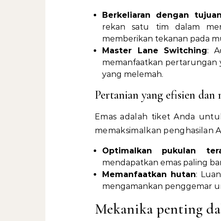
Berkeliaran dengan tujua
rekan satu tim dalam me
memberikan tekanan pada m
Master Lane Switching
: A
memanfaatkan pertarungan
yang melemah.
Pertanian yang efisien da
Emas adalah tiket Anda untu
memaksimalkan penghasilan A
Optimalkan pukulan tera
mendapatkan emas paling ban
Memanfaatkan hutan
: Lua
mengamankan penggemar untu
Mekanika penting d