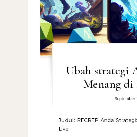
Ubah strategi 
Menang di 
September 1
Judul: RECREP Anda Strategi: Tip Teratas untuk Menang di Mobile Legends
Live