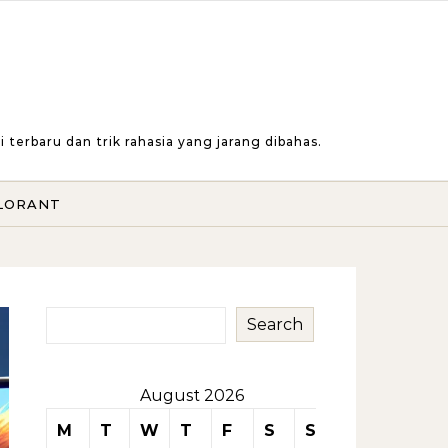
erbaru dan trik rahasia yang jarang dibahas.
LORANT
Search
August 2026
M
T
W
T
F
S
S