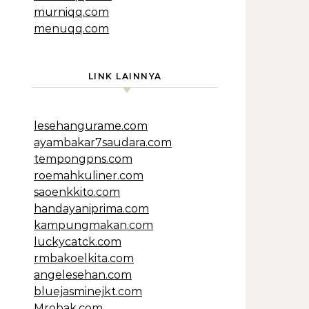
murniqq.com
menuqq.com
LINK LAINNYA
lesehangurame.com
ayambakar7saudara.com
tempongpns.com
roemahkuliner.com
saoenkkito.com
handayaniprima.com
kampungmakan.com
luckycatck.com
rmbakoelkita.com
angelesehan.com
bluejasminejkt.com
Mrobak.com