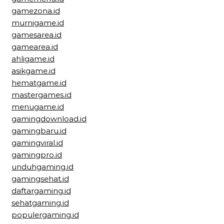
gamezona.id
murnigame.id
gamesarea.id
gamearea.id
ahligame.id
asikgame.id
hematgame.id
mastergames.id
menugame.id
gamingdownload.id
gamingbaru.id
gamingviral.id
gamingpro.id
unduhgaming.id
gamingsehat.id
daftargaming.id
sehatgaming.id
populergaming.id