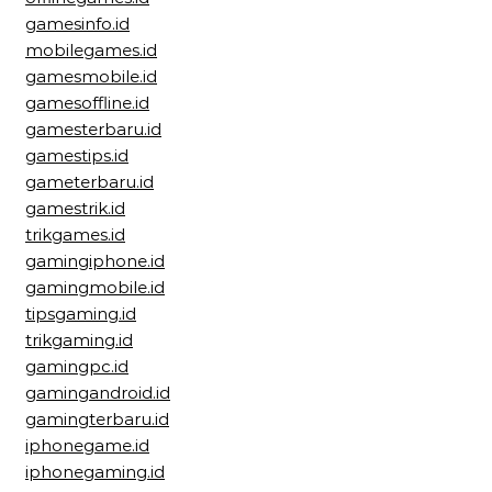
gamesinfo.id
mobilegames.id
gamesmobile.id
gamesoffline.id
gamesterbaru.id
gamestips.id
gameterbaru.id
gamestrik.id
trikgames.id
gamingiphone.id
gamingmobile.id
tipsgaming.id
trikgaming.id
gamingpc.id
gamingandroid.id
gamingterbaru.id
iphonegame.id
iphonegaming.id