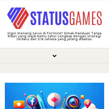
Skip to content
Ingin menang terus di Fortnite? Simak Panduan Tanpa
Ribet yang wajib kamu tahu! Lengkap dengan strategi
terbaru dan trik rahasia yang jarang dibahas.