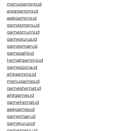
menugaming.id
areagaming.id
asikgaming.id
gamesmenu.id
gamesmurni.id
gamesjurus.id
gamesmain.id
gamesahli.id
hematgaming.id
gameszona.id
ahligaming.id
menugames.id
gameshemat.id
ahligames.id
gamehemat.id
asikgames.id
gamemain.id
gamejurus.id
gamemenu.id