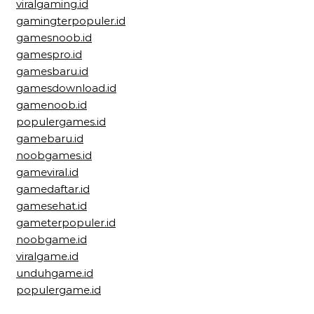
viralgaming.id
gamingterpopuler.id
gamesnoob.id
gamespro.id
gamesbaru.id
gamesdownload.id
gamenoob.id
populergames.id
gamebaru.id
noobgames.id
gameviral.id
gamedaftar.id
gamesehat.id
gameterpopuler.id
noobgame.id
viralgame.id
unduhgame.id
populergame.id