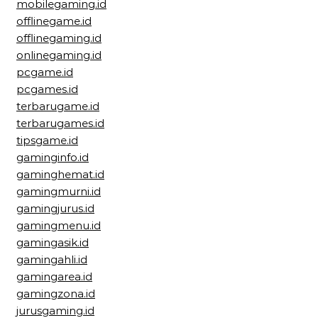
mobilegaming.id
offlinegame.id
offlinegaming.id
onlinegaming.id
pcgame.id
pcgames.id
terbarugame.id
terbarugames.id
tipsgame.id
gaminginfo.id
gaminghemat.id
gamingmurni.id
gamingjurus.id
gamingmenu.id
gamingasik.id
gamingahli.id
gamingarea.id
gamingzona.id
jurusgaming.id