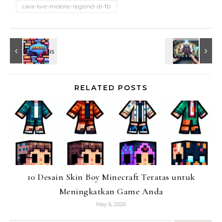
cara-live-mobile-legend-di-fb
RELATED POSTS
10 Desain Skin Boy Minecraft Teratas untuk
Meningkatkan Game Anda
May 6, 2026