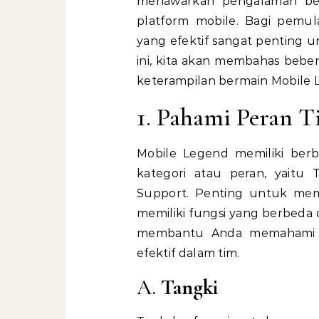
menawarkan pengalaman ber
platform mobile. Bagi pemul
yang efektif sangat penting
ini, kita akan membahas bebe
keterampilan bermain Mobile 
1. Pahami Peran T
Mobile Legend memiliki berb
kategori atau peran, yaitu 
Support. Penting untuk mema
memiliki fungsi yang berbeda 
membantu Anda memahami di
efektif dalam tim.
A.
Tangki