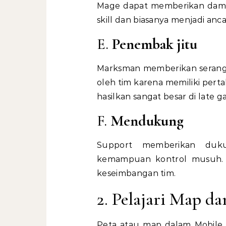
Mage dapat memberikan damage
skill dan biasanya menjadi an
E.
Penembak jitu
Marksman memberikan serangan 
oleh tim karena memiliki per
hasilkan sangat besar di late g
F.
Mendukung
Support memberikan duku
kemampuan kontrol musuh. 
keseimbangan tim.
2. Pelajari Map d
Peta atau map dalam Mobile 