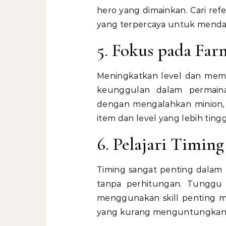
hero yang dimainkan. Cari ref
yang terpercaya untuk mendap
5. Fokus pada Far
Meningkatkan level dan mem
keunggulan dalam permaina
dengan mengalahkan minion, 
item dan level yang lebih tin
6. Pelajari Timin
Timing sangat penting dalam
tanpa perhitungan. Tunggu
menggunakan skill penting m
yang kurang menguntungkan