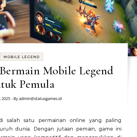
MOBILE LEGEND
a Bermain Mobile Legend
tuk Pemula
, 2025
- By
admin@statusgames.id
luruh dunia. Dengan jutaan pemain, game ini