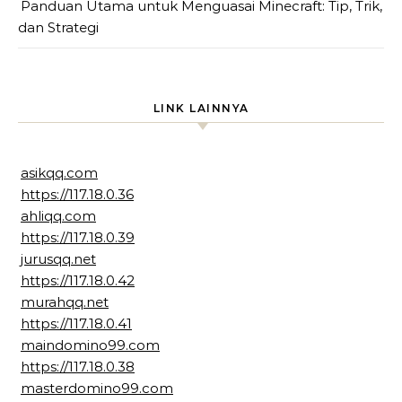
Panduan Utama untuk Menguasai Minecraft: Tip, Trik,
dan Strategi
LINK LAINNYA
asikqq.com
https://117.18.0.36
ahliqq.com
https://117.18.0.39
jurusqq.net
https://117.18.0.42
murahqq.net
https://117.18.0.41
maindomino99.com
https://117.18.0.38
masterdomino99.com