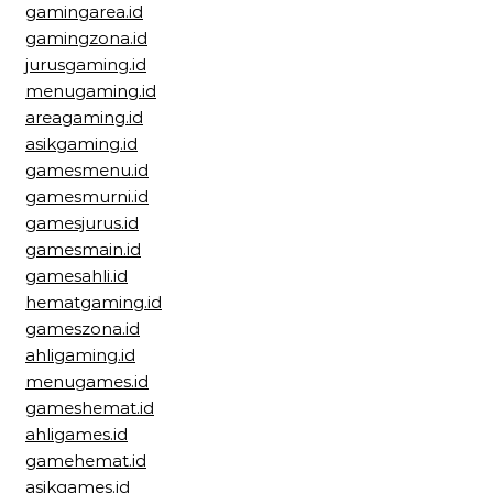
gamingarea.id
gamingzona.id
jurusgaming.id
menugaming.id
areagaming.id
asikgaming.id
gamesmenu.id
gamesmurni.id
gamesjurus.id
gamesmain.id
gamesahli.id
hematgaming.id
gameszona.id
ahligaming.id
menugames.id
gameshemat.id
ahligames.id
gamehemat.id
asikgames.id