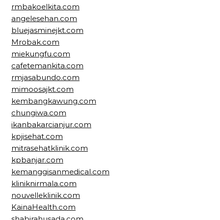
rmbakoelkita.com
angelesehan.com
bluejasminejkt.com
Mrobak.com
miekungfu.com
cafetemankita.com
rmjasabundo.com
mimoosajkt.com
kembangkawung.com
chungiwa.com
ikanbakarcianjur.com
kpjisehat.com
mitrasehatklinik.com
kpbanjar.com
kemanggisanmedical.com
kliniknirmala.com
nouvelleklinik.com
KainaHealth.com
shabirahusada.com