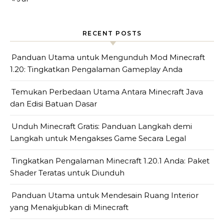
RECENT POSTS
Panduan Utama untuk Mengunduh Mod Minecraft
1.20: Tingkatkan Pengalaman Gameplay Anda
Temukan Perbedaan Utama Antara Minecraft Java
dan Edisi Batuan Dasar
Unduh Minecraft Gratis: Panduan Langkah demi
Langkah untuk Mengakses Game Secara Legal
Tingkatkan Pengalaman Minecraft 1.20.1 Anda: Paket
Shader Teratas untuk Diunduh
Panduan Utama untuk Mendesain Ruang Interior
yang Menakjubkan di Minecraft