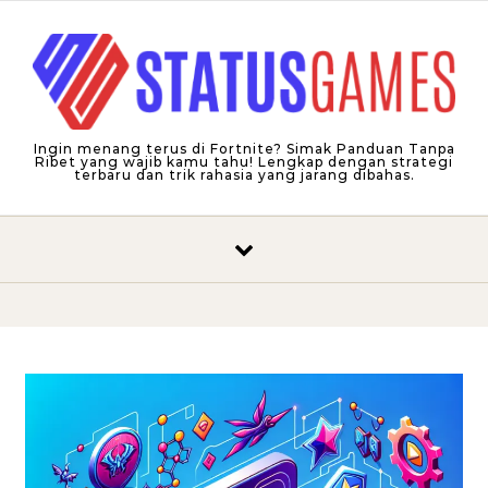
Skip to content
Ingin menang terus di Fortnite? Simak Panduan Tanpa
Ribet yang wajib kamu tahu! Lengkap dengan strategi
terbaru dan trik rahasia yang jarang dibahas.