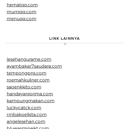
hematqq.com
murniqq.com
menuqq.com
LINK LAINNYA
lesehangurame.com
ayambakar7saudara.com
tempongpns.com
roemahkuliner.com
saoenkkito.com
handayaniprima.com
kampungmakan.com
luckycatck.com
rmbakoelkita.com
angelesehan.com
bluejasminejkt.com