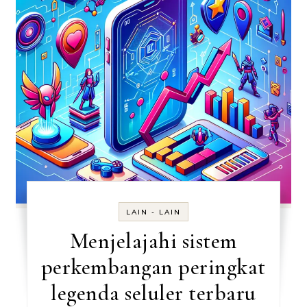
LAIN - LAIN
Menjelajahi sistem
perkembangan peringkat
legenda seluler terbaru