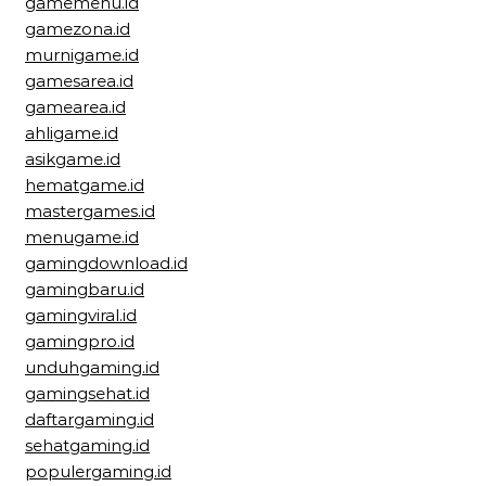
gamemenu.id
gamezona.id
murnigame.id
gamesarea.id
gamearea.id
ahligame.id
asikgame.id
hematgame.id
mastergames.id
menugame.id
gamingdownload.id
gamingbaru.id
gamingviral.id
gamingpro.id
unduhgaming.id
gamingsehat.id
daftargaming.id
sehatgaming.id
populergaming.id