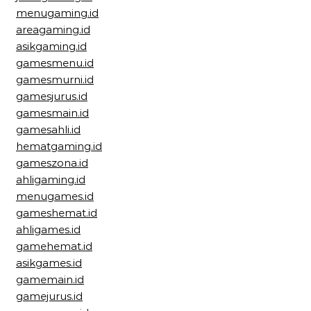
menugaming.id
areagaming.id
asikgaming.id
gamesmenu.id
gamesmurni.id
gamesjurus.id
gamesmain.id
gamesahli.id
hematgaming.id
gameszona.id
ahligaming.id
menugames.id
gameshemat.id
ahligames.id
gamehemat.id
asikgames.id
gamemain.id
gamejurus.id