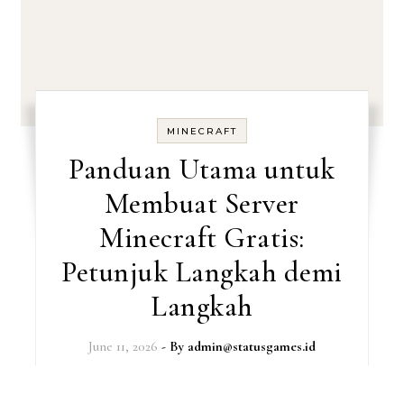
MINECRAFT
Panduan Utama untuk
Membuat Server
Minecraft Gratis:
Petunjuk Langkah demi
Langkah
June 11, 2026
- By
admin@statusgames.id