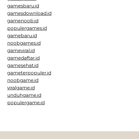
gamesbaru.id
gamesdownload.id
gamenoob.id
populergames.id
gamebaru.id
noobgames.id
gameviral.id
gamedaftar.id
gamesehat.id
gameterpopuler.id
noobgame.id
viralgame.id
unduhgame.id
populergame.id