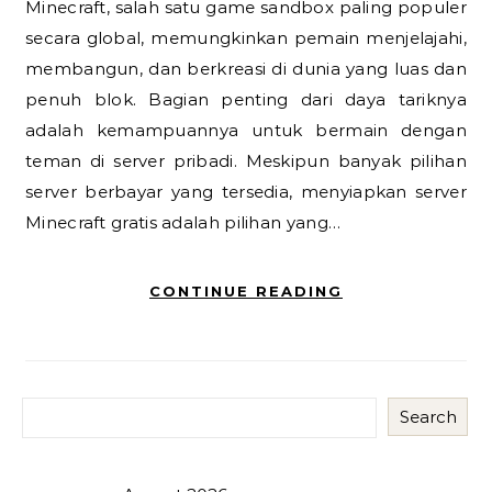
Minecraft, salah satu game sandbox paling populer
secara global, memungkinkan pemain menjelajahi,
membangun, dan berkreasi di dunia yang luas dan
penuh blok. Bagian penting dari daya tariknya
adalah kemampuannya untuk bermain dengan
teman di server pribadi. Meskipun banyak pilihan
server berbayar yang tersedia, menyiapkan server
Minecraft gratis adalah pilihan yang…
CONTINUE READING
Search