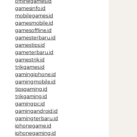
offlinegames.id
gamesinfo.id
mobilegames.id
gamesmobile.id
gamesoffline.id
gamesterbaru.id
gamestips.id
gameterbaru.id
gamestrik.id
trikgames.id
gamingiphone.id
gamingmobile.id
tipsgaming.id
trikgaming.id
gamingpc.id
gamingandroid.id
gamingterbaru.id
iphonegame.id
iphonegaming.id