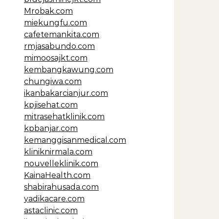
Mrobak.com
miekungfu.com
cafetemankita.com
rmjasabundo.com
mimoosajkt.com
kembangkawung.com
chungiwa.com
ikanbakarcianjur.com
kpjisehat.com
mitrasehatklinik.com
kpbanjar.com
kemanggisanmedical.com
kliniknirmala.com
nouvelleklinik.com
KainaHealth.com
shabirahusada.com
yadikacare.com
astaclinic.com