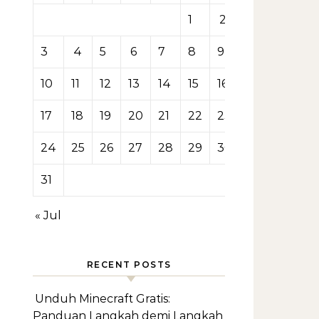
1
2
3
4
5
6
7
8
9
10
11
12
13
14
15
16
17
18
19
20
21
22
23
24
25
26
27
28
29
30
31
« Jul
RECENT POSTS
Unduh Minecraft Gratis:
Panduan Langkah demi Langkah