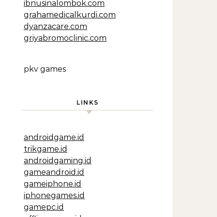
ibnusinalombok.com
grahamedicalkurdi.com
dyanzacare.com
griyabromoclinic.com
pkv games
LINKS
androidgame.id
trikgame.id
androidgaming.id
gameandroid.id
gameiphone.id
iphonegames.id
gamepc.id