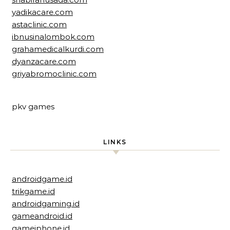
yadikacare.com
astaclinic.com
ibnusinalombok.com
grahamedicalkurdi.com
dyanzacare.com
griyabromoclinic.com
pkv games
LINKS
androidgame.id
trikgame.id
androidgaming.id
gameandroid.id
gameiphone.id