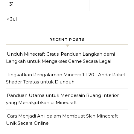
31
« Jul
RECENT POSTS
Unduh Minecraft Gratis: Panduan Langkah demi
Langkah untuk Mengakses Game Secara Legal
Tingkatkan Pengalaman Minecraft 1.20.1 Anda: Paket
Shader Teratas untuk Diunduh
Panduan Utama untuk Mendesain Ruang Interior
yang Menakjubkan di Minecraft
Cara Menjadi Ahli dalam Membuat Skin Minecraft
Unik Secara Online