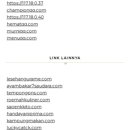
https://117.18.0.37
championqq.com
https://117.18.0.40
hematqq.com
murniqq.com
menuqq.com
LINK LAINNYA
lesehangurame.com
ayambakar7saudara.com
tempongpns.com
roemahkuliner.com
saoenkkito.com
handayaniprima.com
kampungmakan.com
luckycatck.com