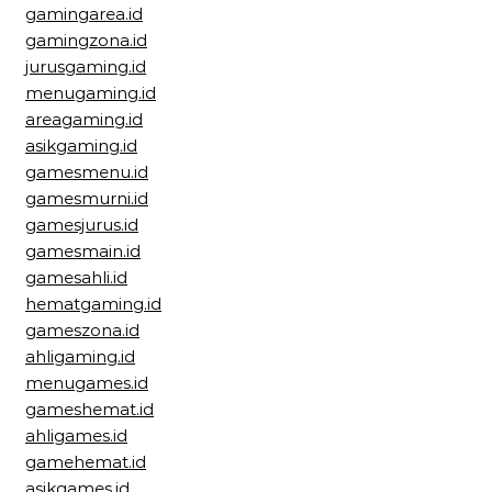
gamingarea.id
gamingzona.id
jurusgaming.id
menugaming.id
areagaming.id
asikgaming.id
gamesmenu.id
gamesmurni.id
gamesjurus.id
gamesmain.id
gamesahli.id
hematgaming.id
gameszona.id
ahligaming.id
menugames.id
gameshemat.id
ahligames.id
gamehemat.id
asikgames.id