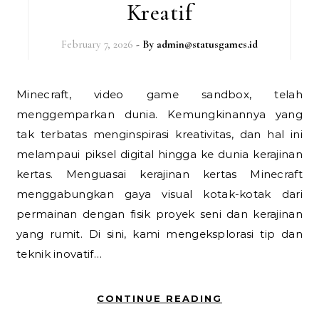
Kreatif
February 7, 2026
- By
admin@statusgames.id
Minecraft, video game sandbox, telah
menggemparkan dunia. Kemungkinannya yang
tak terbatas menginspirasi kreativitas, dan hal ini
melampaui piksel digital hingga ke dunia kerajinan
kertas. Menguasai kerajinan kertas Minecraft
menggabungkan gaya visual kotak-kotak dari
permainan dengan fisik proyek seni dan kerajinan
yang rumit. Di sini, kami mengeksplorasi tip dan
teknik inovatif…
CONTINUE READING