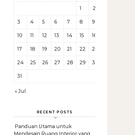
1
2
3
4
5
6
7
8
9
10
11
12
13
14
15
16
17
18
19
20
21
22
23
24
25
26
27
28
29
30
31
« Jul
RECENT POSTS
Panduan Utama untuk
Mendesain Ruang Interior yang