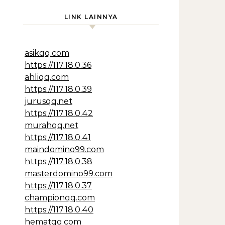
LINK LAINNYA
asikqq.com
https://117.18.0.36
ahliqq.com
https://117.18.0.39
jurusqq.net
https://117.18.0.42
murahqq.net
https://117.18.0.41
maindomino99.com
https://117.18.0.38
masterdomino99.com
https://117.18.0.37
championqq.com
https://117.18.0.40
hematqq.com