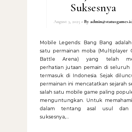
Suksesnya
August 3, 2025
- By
admin@statusgames.i
Mobile Legends: Bang Bang adalah salah
satu permainan moba (Multiplayer 
Battle Arena) yang telah me
perhatian jutaan pemain di seluruh 
termasuk di Indonesia. Sejak dilunc
permainan ini mencatatkan sejarah s
salah satu mobile game paling popul
menguntungkan. Untuk memahami 
dalam tentang asal usul dan 
suksesnya,…