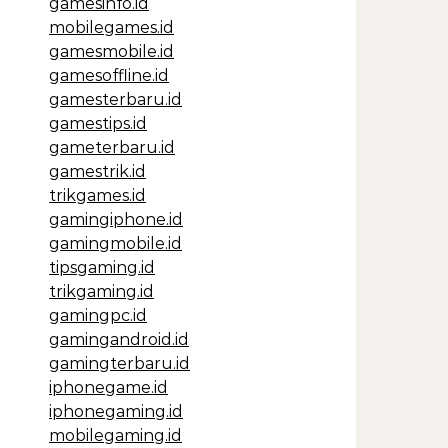
gamesinfo.id
mobilegames.id
gamesmobile.id
gamesoffline.id
gamesterbaru.id
gamestips.id
gameterbaru.id
gamestrik.id
trikgames.id
gamingiphone.id
gamingmobile.id
tipsgaming.id
trikgaming.id
gamingpc.id
gamingandroid.id
gamingterbaru.id
iphonegame.id
iphonegaming.id
mobilegaming.id