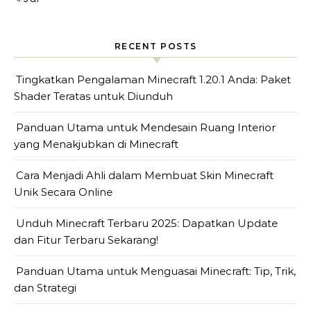
RECENT POSTS
Tingkatkan Pengalaman Minecraft 1.20.1 Anda: Paket
Shader Teratas untuk Diunduh
Panduan Utama untuk Mendesain Ruang Interior
yang Menakjubkan di Minecraft
Cara Menjadi Ahli dalam Membuat Skin Minecraft
Unik Secara Online
Unduh Minecraft Terbaru 2025: Dapatkan Update
dan Fitur Terbaru Sekarang!
Panduan Utama untuk Menguasai Minecraft: Tip, Trik,
dan Strategi