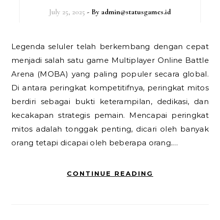
July 25, 2025
- By
admin@statusgames.id
Legenda seluler telah berkembang dengan cepat
menjadi salah satu game Multiplayer Online Battle
Arena (MOBA) yang paling populer secara global.
Di antara peringkat kompetitifnya, peringkat mitos
berdiri sebagai bukti keterampilan, dedikasi, dan
kecakapan strategis pemain. Mencapai peringkat
mitos adalah tonggak penting, dicari oleh banyak
orang tetapi dicapai oleh beberapa orang.…
CONTINUE READING