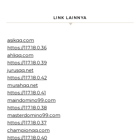
LINK LAINNYA
asikqq.com
https://117.18.0.36
ahliqq.com
https://117.18.0.39
jurusqq.net
https://117.18.0.42
murahqq.net
https://117.18.0.41
maindomino99.com
https://117.18.0.38
masterdomino99.com
https://117.18.0.37
championqq.com
https://117.18.0.40