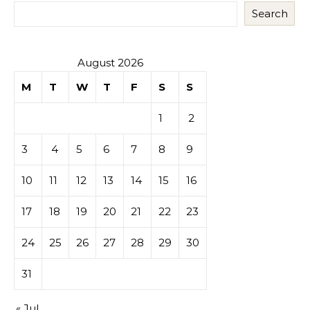
Search
August 2026
M
T
W
T
F
S
S
1
2
3
4
5
6
7
8
9
10
11
12
13
14
15
16
17
18
19
20
21
22
23
24
25
26
27
28
29
30
31
« Jul