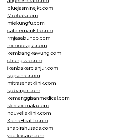
angelesehan.com
bluejasminejkt.com
Mrobak.com
miekungfu.com
cafetemankita.com
rmjasabundo.com
mimoosajkt.com
kembangkawung.com
chungiwa.com
ikanbakarcianjur.com
kpjisehat.com
mitrasehatklinik.com
kpbanjar.com
kemanggisanmedical.com
kliniknirmala.com
nouvelleklinik.com
KainaHealth.com
shabirahusada.com
yadikacare.com