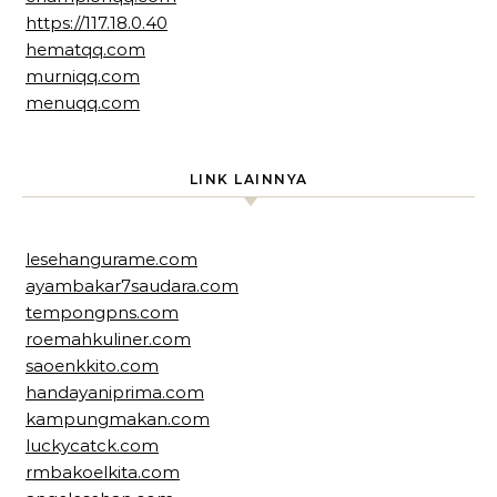
https://117.18.0.40
hematqq.com
murniqq.com
menuqq.com
LINK LAINNYA
lesehangurame.com
ayambakar7saudara.com
tempongpns.com
roemahkuliner.com
saoenkkito.com
handayaniprima.com
kampungmakan.com
luckycatck.com
rmbakoelkita.com