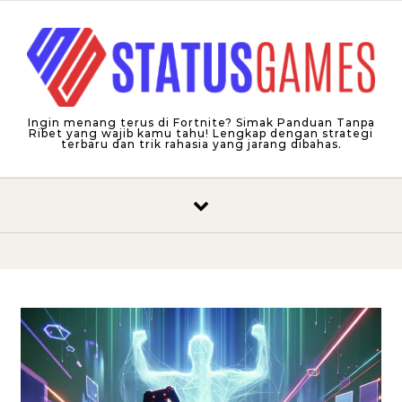
Skip to content
Ingin menang terus di Fortnite? Simak Panduan Tanpa
Ribet yang wajib kamu tahu! Lengkap dengan strategi
terbaru dan trik rahasia yang jarang dibahas.