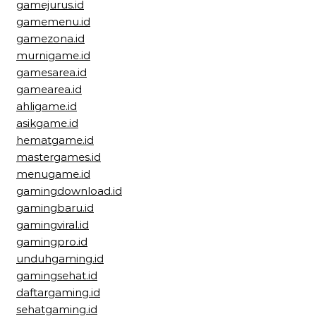
gamejurus.id
gamemenu.id
gamezona.id
murnigame.id
gamesarea.id
gamearea.id
ahligame.id
asikgame.id
hematgame.id
mastergames.id
menugame.id
gamingdownload.id
gamingbaru.id
gamingviral.id
gamingpro.id
unduhgaming.id
gamingsehat.id
daftargaming.id
sehatgaming.id