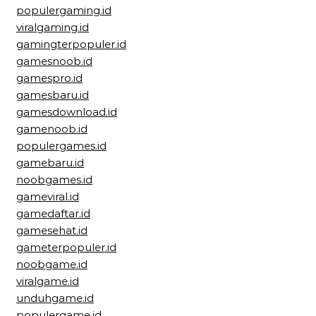
populergaming.id
viralgaming.id
gamingterpopuler.id
gamesnoob.id
gamespro.id
gamesbaru.id
gamesdownload.id
gamenoob.id
populergames.id
gamebaru.id
noobgames.id
gameviral.id
gamedaftar.id
gamesehat.id
gameterpopuler.id
noobgame.id
viralgame.id
unduhgame.id
populergame.id