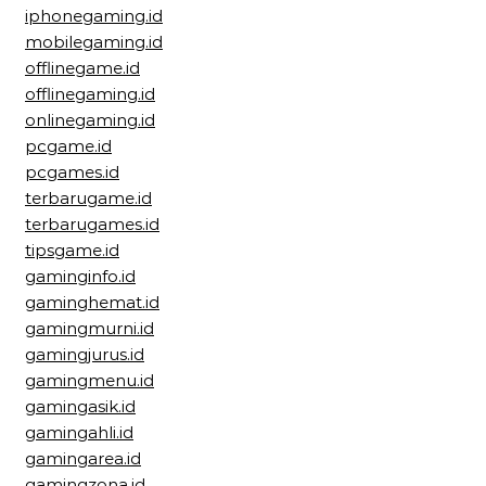
iphonegaming.id
mobilegaming.id
offlinegame.id
offlinegaming.id
onlinegaming.id
pcgame.id
pcgames.id
terbarugame.id
terbarugames.id
tipsgame.id
gaminginfo.id
gaminghemat.id
gamingmurni.id
gamingjurus.id
gamingmenu.id
gamingasik.id
gamingahli.id
gamingarea.id
gamingzona.id