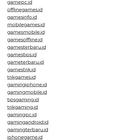
gamepc.id
offlinegames.id
gamesinfo.id
mobilegames.id
gamesmobile.id
gamesoffline.id
gamesterbaru.id
gamestips.id
gameterbaru.id
gamestrik.id
trikgames.id
gamingiphone.id
gamingmobile.id
tipsgaming.id
trikgaming.id
gamingpc.id
gamingandroid.id
gamingterbaru.id
iphonegame.id