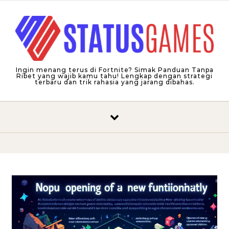
Skip to content
Ingin menang terus di Fortnite? Simak Panduan Tanpa
Ribet yang wajib kamu tahu! Lengkap dengan strategi
terbaru dan trik rahasia yang jarang dibahas.