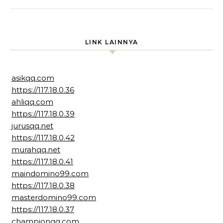
LINK LAINNYA
asikqq.com
https://117.18.0.36
ahliqq.com
https://117.18.0.39
jurusqq.net
https://117.18.0.42
murahqq.net
https://117.18.0.41
maindomino99.com
https://117.18.0.38
masterdomino99.com
https://117.18.0.37
championqq.com