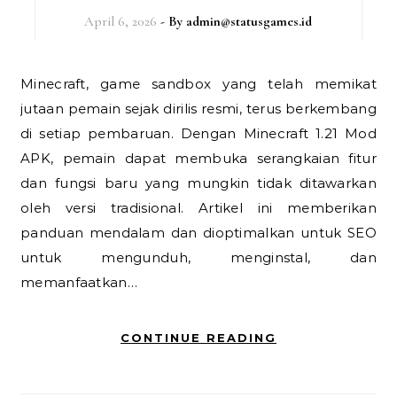
April 6, 2026
- By
admin@statusgames.id
Minecraft, game sandbox yang telah memikat
jutaan pemain sejak dirilis resmi, terus berkembang
di setiap pembaruan. Dengan Minecraft 1.21 Mod
APK, pemain dapat membuka serangkaian fitur
dan fungsi baru yang mungkin tidak ditawarkan
oleh versi tradisional. Artikel ini memberikan
panduan mendalam dan dioptimalkan untuk SEO
untuk mengunduh, menginstal, dan
memanfaatkan…
CONTINUE READING