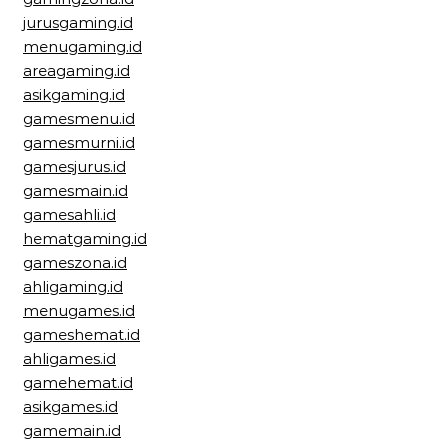
jurusgaming.id
menugaming.id
areagaming.id
asikgaming.id
gamesmenu.id
gamesmurni.id
gamesjurus.id
gamesmain.id
gamesahli.id
hematgaming.id
gameszona.id
ahligaming.id
menugames.id
gameshemat.id
ahligames.id
gamehemat.id
asikgames.id
gamemain.id