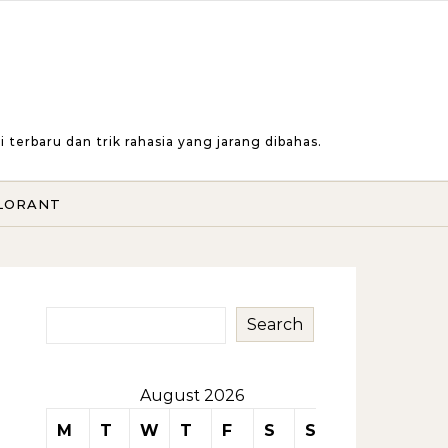
erbaru dan trik rahasia yang jarang dibahas.
LORANT
Search
August 2026
M
T
W
T
F
S
S