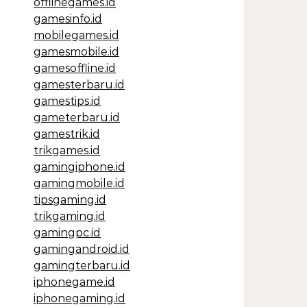
offlinegames.id
gamesinfo.id
mobilegames.id
gamesmobile.id
gamesoffline.id
gamesterbaru.id
gamestips.id
gameterbaru.id
gamestrik.id
trikgames.id
gamingiphone.id
gamingmobile.id
tipsgaming.id
trikgaming.id
gamingpc.id
gamingandroid.id
gamingterbaru.id
iphonegame.id
iphonegaming.id