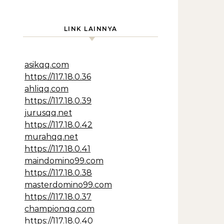
LINK LAINNYA
asikqq.com
https://117.18.0.36
ahliqq.com
https://117.18.0.39
jurusqq.net
https://117.18.0.42
murahqq.net
https://117.18.0.41
maindomino99.com
https://117.18.0.38
masterdomino99.com
https://117.18.0.37
championqq.com
https://117.18.0.40