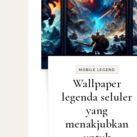
MOBILE LEGEND
Wallpaper
legenda seluler
yang
menakjubkan