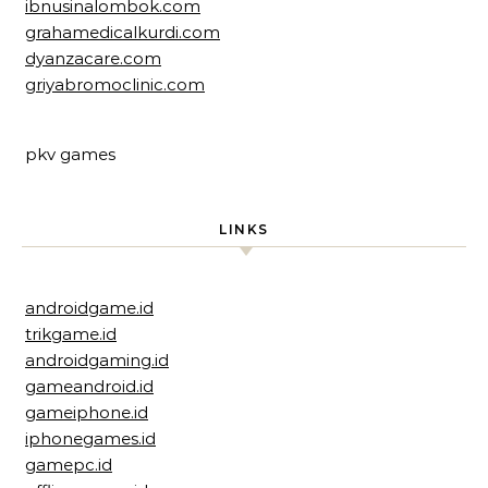
ibnusinalombok.com
grahamedicalkurdi.com
dyanzacare.com
griyabromoclinic.com
pkv games
LINKS
androidgame.id
trikgame.id
androidgaming.id
gameandroid.id
gameiphone.id
iphonegames.id
gamepc.id