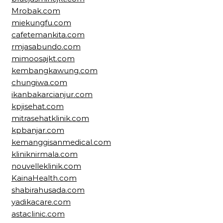
Mrobak.com
miekungfu.com
cafetemankita.com
rmjasabundo.com
mimoosajkt.com
kembangkawung.com
chungiwa.com
ikanbakarcianjur.com
kpjisehat.com
mitrasehatklinik.com
kpbanjar.com
kemanggisanmedical.com
kliniknirmala.com
nouvelleklinik.com
KainaHealth.com
shabirahusada.com
yadikacare.com
astaclinic.com