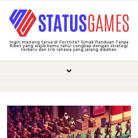
Skip to content
Ingin menang terus di Fortnite? Simak Panduan Tanpa
Ribet yang wajib kamu tahu! Lengkap dengan strategi
terbaru dan trik rahasia yang jarang dibahas.