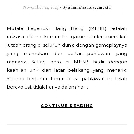
November 22, 2025
- By
admin@statusgames.id
Mobile Legends: Bang Bang (MLBB) adalah
raksasa dalam komunitas game seluler, memikat
jutaan orang di seluruh dunia dengan gameplaynya
yang memukau dan daftar pahlawan yang
menarik. Setiap hero di MLBB hadir dengan
keahlian unik dan latar belakang yang menarik.
Selama bertahun-tahun, para pahlawan ini telah
berevolusi, tidak hanya dalam hal…
CONTINUE READING