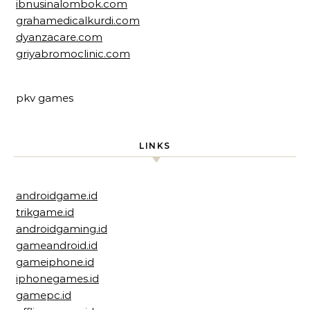
ibnusinalombok.com
grahamedicalkurdi.com
dyanzacare.com
griyabromoclinic.com
pkv games
LINKS
androidgame.id
trikgame.id
androidgaming.id
gameandroid.id
gameiphone.id
iphonegames.id
gamepc.id