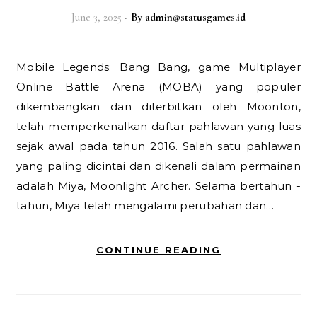
June 3, 2025
- By
admin@statusgames.id
Mobile Legends: Bang Bang, game Multiplayer
Online Battle Arena (MOBA) yang populer
dikembangkan dan diterbitkan oleh Moonton,
telah memperkenalkan daftar pahlawan yang luas
sejak awal pada tahun 2016. Salah satu pahlawan
yang paling dicintai dan dikenali dalam permainan
adalah Miya, Moonlight Archer. Selama bertahun -
tahun, Miya telah mengalami perubahan dan…
CONTINUE READING