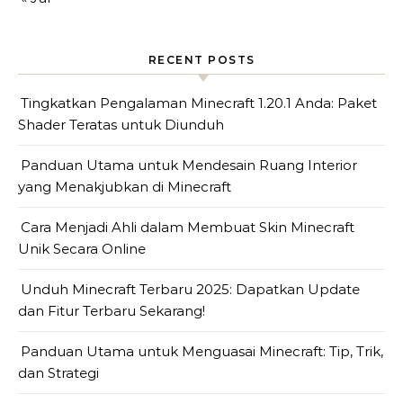
RECENT POSTS
Tingkatkan Pengalaman Minecraft 1.20.1 Anda: Paket
Shader Teratas untuk Diunduh
Panduan Utama untuk Mendesain Ruang Interior
yang Menakjubkan di Minecraft
Cara Menjadi Ahli dalam Membuat Skin Minecraft
Unik Secara Online
Unduh Minecraft Terbaru 2025: Dapatkan Update
dan Fitur Terbaru Sekarang!
Panduan Utama untuk Menguasai Minecraft: Tip, Trik,
dan Strategi