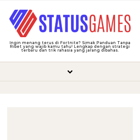
Skip to content
Ingin menang terus di Fortnite? Simak Panduan Tanpa
Ribet yang wajib kamu tahu! Lengkap dengan strategi
terbaru dan trik rahasia yang jarang dibahas.