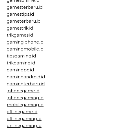
gamesoffline.id
gamesterbaru.id
gamestips.id
gameterbaru.id
gamestrik.id
trikgames.id
gamingiphone.id
gamingmobile.id
tipsgaming.id
trikgaming.id
gamingpc.id
gamingandroid.id
gamingterbaru.id
iphonegame.id
iphonegaming.id
mobilegaming.id
offlinegame.id
offlinegaming.id
onlinegaming.id