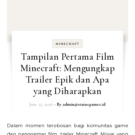
MINECRAFT
Tampilan Pertama Film
Minecraft: Mengungkap
Trailer Epik dan Apa
yang Diharapkan
June 27, 2026
- By
admin@statusgames.id
Dalam momen terobosan bagi komunitas game
dan penggemar film, trailer Minecraft Movie yang