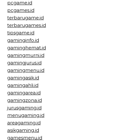
pcgame.id
pcgames.id
terbarugame.id
terbarugames.id
tipsgame.id
gaminginfo.id
gaminghemat.id
gamingmurni.id
gamingjurus.id
gamingmenu.id
gamingasik.id
gamingahli.id
gamingarea.id
gamingzona.id
jurusgaming.id
menugaming.id
areagaming.id
asikgaming.id
gamesmenu.id