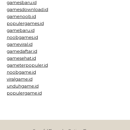
gamesbaru.id
gamesdownload.id
gamenoob.id
populergames.id
gamebaru.id
noobgames.id
gameviral.id
gamedaftar.id
gamesehat.id
gameterpopuler.id
noobgame.id
viralgame.id
unduhgame.id
populergame.id