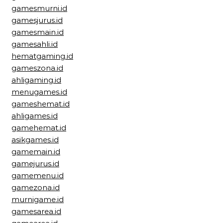
gamesmurni.id
gamesjurus.id
gamesmain.id
gamesahli.id
hematgaming.id
gameszona.id
ahligaming.id
menugames.id
gameshemat.id
ahligames.id
gamehemat.id
asikgames.id
gamemain.id
gamejurus.id
gamemenu.id
gamezona.id
murnigame.id
gamesarea.id