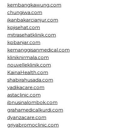
kembangkawung.com
chungiwa.com
ikanbakarcianjur.com
kpjisehat.com
mitrasehatklinik.com
kpbanjar.com
kemanggisanmedical.com
kliniknirmala.com
nouvelleklinik.com
KainaHealth.com
shabirahusada.com
yadikacare.com
astaclinic.com
ibnusinalombok.com
grahamedicalkurdi.com
dyanzacare.com
griyabromoclinic.com