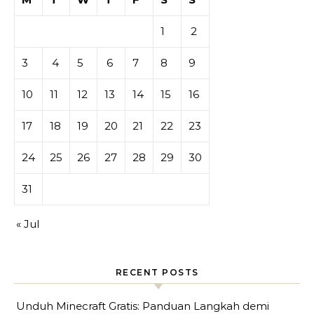
1
2
3
4
5
6
7
8
9
10
11
12
13
14
15
16
17
18
19
20
21
22
23
24
25
26
27
28
29
30
31
« Jul
RECENT POSTS
Unduh Minecraft Gratis: Panduan Langkah demi