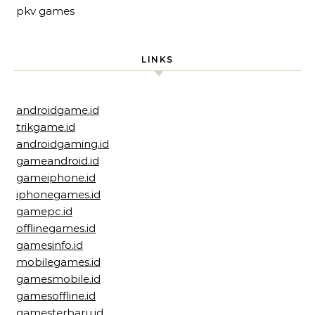
pkv games
LINKS
androidgame.id
trikgame.id
androidgaming.id
gameandroid.id
gameiphone.id
iphonegames.id
gamepc.id
offlinegames.id
gamesinfo.id
mobilegames.id
gamesmobile.id
gamesoffline.id
gamesterbaru.id