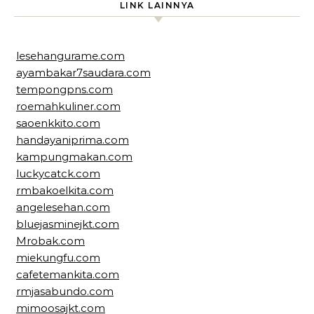
LINK LAINNYA
lesehangurame.com
ayambakar7saudara.com
tempongpns.com
roemahkuliner.com
saoenkkito.com
handayaniprima.com
kampungmakan.com
luckycatck.com
rmbakoelkita.com
angelesehan.com
bluejasminejkt.com
Mrobak.com
miekungfu.com
cafetemankita.com
rmjasabundo.com
mimoosajkt.com