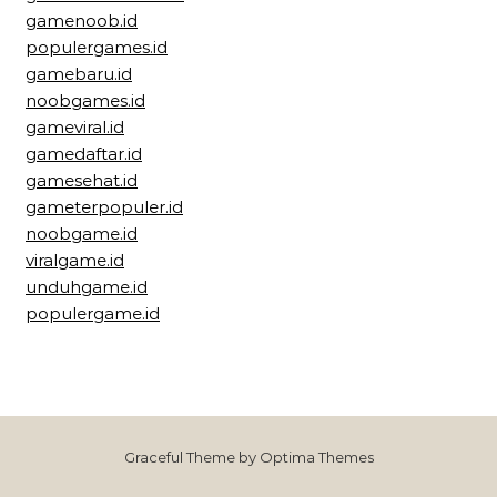
gamenoob.id
populergames.id
gamebaru.id
noobgames.id
gameviral.id
gamedaftar.id
gamesehat.id
gameterpopuler.id
noobgame.id
viralgame.id
unduhgame.id
populergame.id
Graceful Theme by
Optima Themes