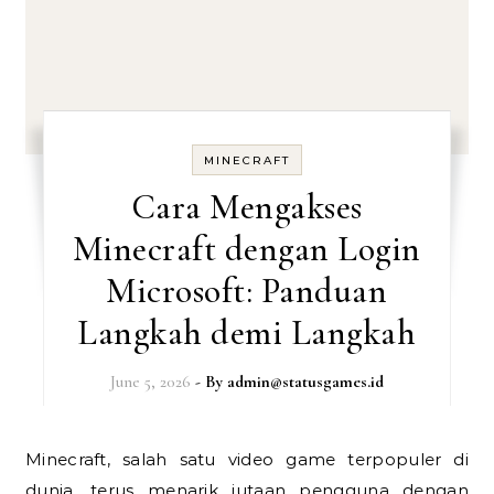
MINECRAFT
Cara Mengakses
Minecraft dengan Login
Microsoft: Panduan
Langkah demi Langkah
June 5, 2026
- By
admin@statusgames.id
Minecraft, salah satu video game terpopuler di
dunia, terus menarik jutaan pengguna dengan