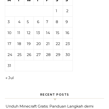
1
2
3
4
5
6
7
8
9
10
11
12
13
14
15
16
17
18
19
20
21
22
23
24
25
26
27
28
29
30
31
« Jul
RECENT POSTS
Unduh Minecraft Gratis: Panduan Langkah demi