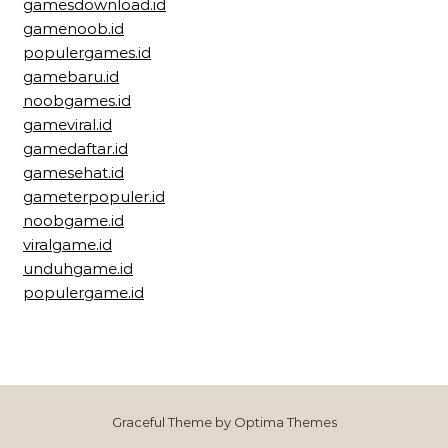
gamesdownload.id
gamenoob.id
populergames.id
gamebaru.id
noobgames.id
gameviral.id
gamedaftar.id
gamesehat.id
gameterpopuler.id
noobgame.id
viralgame.id
unduhgame.id
populergame.id
Graceful Theme by
Optima Themes