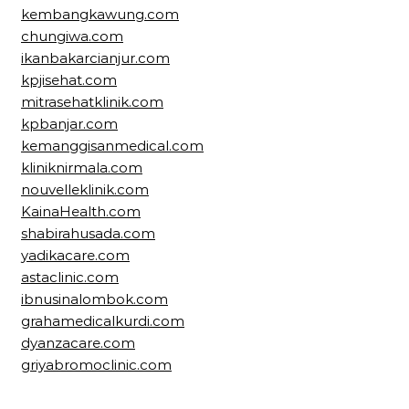
kembangkawung.com
chungiwa.com
ikanbakarcianjur.com
kpjisehat.com
mitrasehatklinik.com
kpbanjar.com
kemanggisanmedical.com
kliniknirmala.com
nouvelleklinik.com
KainaHealth.com
shabirahusada.com
yadikacare.com
astaclinic.com
ibnusinalombok.com
grahamedicalkurdi.com
dyanzacare.com
griyabromoclinic.com