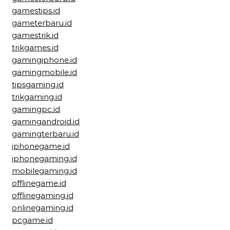
gamestips.id
gameterbaru.id
gamestrik.id
trikgames.id
gamingiphone.id
gamingmobile.id
tipsgaming.id
trikgaming.id
gamingpc.id
gamingandroid.id
gamingterbaru.id
iphonegame.id
iphonegaming.id
mobilegaming.id
offlinegame.id
offlinegaming.id
onlinegaming.id
pcgame.id