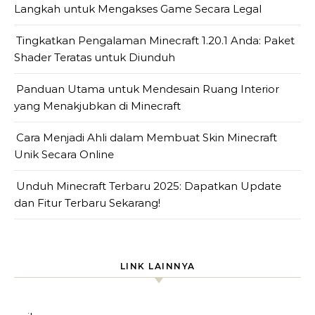
Langkah untuk Mengakses Game Secara Legal
Tingkatkan Pengalaman Minecraft 1.20.1 Anda: Paket
Shader Teratas untuk Diunduh
Panduan Utama untuk Mendesain Ruang Interior
yang Menakjubkan di Minecraft
Cara Menjadi Ahli dalam Membuat Skin Minecraft
Unik Secara Online
Unduh Minecraft Terbaru 2025: Dapatkan Update
dan Fitur Terbaru Sekarang!
LINK LAINNYA