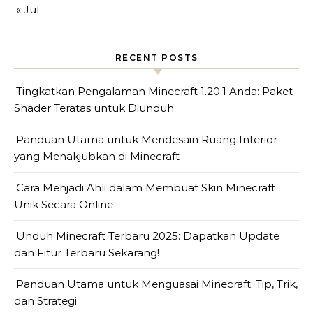
« Jul
RECENT POSTS
Tingkatkan Pengalaman Minecraft 1.20.1 Anda: Paket
Shader Teratas untuk Diunduh
Panduan Utama untuk Mendesain Ruang Interior
yang Menakjubkan di Minecraft
Cara Menjadi Ahli dalam Membuat Skin Minecraft
Unik Secara Online
Unduh Minecraft Terbaru 2025: Dapatkan Update
dan Fitur Terbaru Sekarang!
Panduan Utama untuk Menguasai Minecraft: Tip, Trik,
dan Strategi