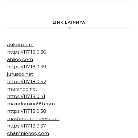
LINK LAINNYA
asikqq.com
https://117.18.0.36
ahliqq.com
https://117.18.0.39
jurusqq.net
https://117.18.0.42
murahqq.net
https://117.18.0.41
maindomino99.com
https://117.18.0.38
masterdomino99.com
https://117.18.0.37
championqq.com