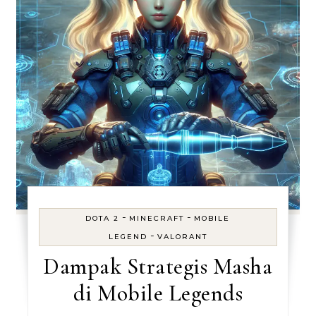
-
-
DOTA 2
MINECRAFT
MOBILE
-
LEGEND
VALORANT
Dampak Strategis Masha
di Mobile Legends