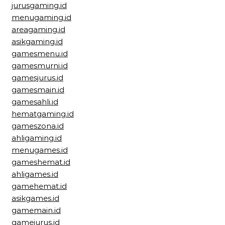
jurusgaming.id
menugaming.id
areagaming.id
asikgaming.id
gamesmenu.id
gamesmurni.id
gamesjurus.id
gamesmain.id
gamesahli.id
hematgaming.id
gameszona.id
ahligaming.id
menugames.id
gameshemat.id
ahligames.id
gamehemat.id
asikgames.id
gamemain.id
gamejurus.id