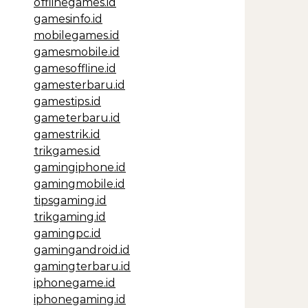
offlinegames.id
gamesinfo.id
mobilegames.id
gamesmobile.id
gamesoffline.id
gamesterbaru.id
gamestips.id
gameterbaru.id
gamestrik.id
trikgames.id
gamingiphone.id
gamingmobile.id
tipsgaming.id
trikgaming.id
gamingpc.id
gamingandroid.id
gamingterbaru.id
iphonegame.id
iphonegaming.id