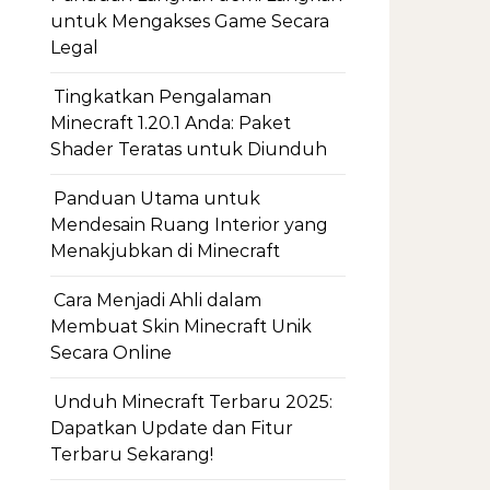
untuk Mengakses Game Secara
Legal
Tingkatkan Pengalaman
Minecraft 1.20.1 Anda: Paket
Shader Teratas untuk Diunduh
Panduan Utama untuk
Mendesain Ruang Interior yang
Menakjubkan di Minecraft
Cara Menjadi Ahli dalam
Membuat Skin Minecraft Unik
Secara Online
Unduh Minecraft Terbaru 2025:
Dapatkan Update dan Fitur
Terbaru Sekarang!