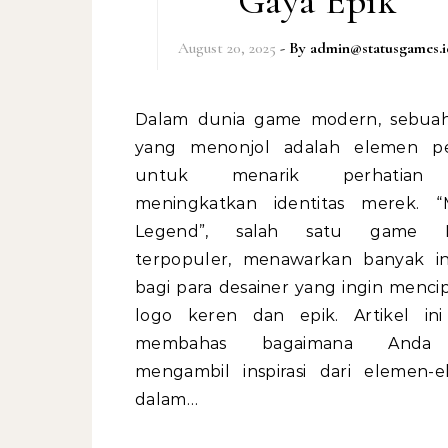
Gaya Epik
August 20, 2025
- By
admin@statusgames.i
Dalam dunia game modern, sebuah logo
yang menonjol adalah elemen pe
untuk menarik perhatian
meningkatkan identitas merek. “
Legend”, salah satu game
terpopuler, menawarkan banyak ins
bagi para desainer yang ingin menci
logo keren dan epik. Artikel in
membahas bagaimana Anda 
mengambil inspirasi dari elemen-
dalam…