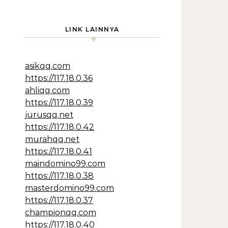
LINK LAINNYA
asikqq.com
https://117.18.0.36
ahliqq.com
https://117.18.0.39
jurusqq.net
https://117.18.0.42
murahqq.net
https://117.18.0.41
maindomino99.com
https://117.18.0.38
masterdomino99.com
https://117.18.0.37
championqq.com
https://117.18.0.40