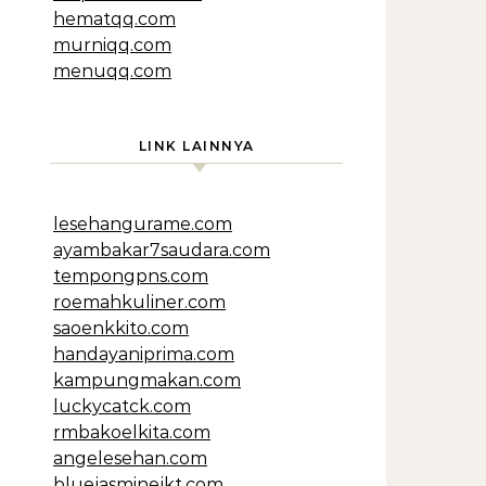
hematqq.com
murniqq.com
menuqq.com
LINK LAINNYA
lesehangurame.com
ayambakar7saudara.com
tempongpns.com
roemahkuliner.com
saoenkkito.com
handayaniprima.com
kampungmakan.com
luckycatck.com
rmbakoelkita.com
angelesehan.com
bluejasminejkt.com