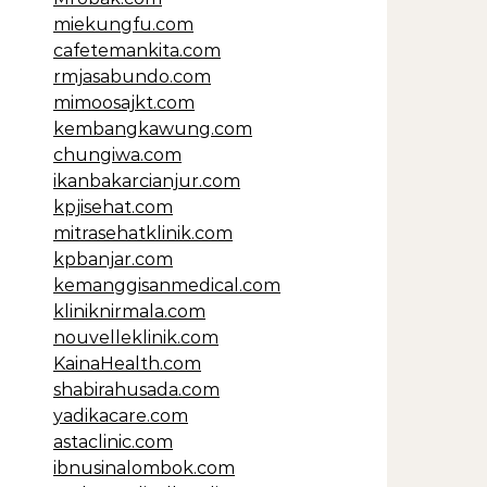
miekungfu.com
cafetemankita.com
rmjasabundo.com
mimoosajkt.com
kembangkawung.com
chungiwa.com
ikanbakarcianjur.com
kpjisehat.com
mitrasehatklinik.com
kpbanjar.com
kemanggisanmedical.com
kliniknirmala.com
nouvelleklinik.com
KainaHealth.com
shabirahusada.com
yadikacare.com
astaclinic.com
ibnusinalombok.com