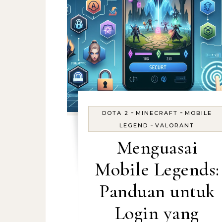
-
-
DOTA 2
MINECRAFT
MOBILE
-
LEGEND
VALORANT
Menguasai
Mobile Legends:
Panduan untuk
Login yang