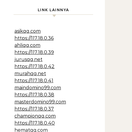
LINK LAINNYA
asikqq.com
https://117.18.0.36
ahliqq.com
https://117.18.0.39
jurusqq.net
https://117.18.0.42
murahqq.net
https://117.18.0.41
maindomino99.com
https://117.18.0.38
masterdomino99.com
https://117.18.0.37
championqq.com
https://117.18.0.40
hematqq.com