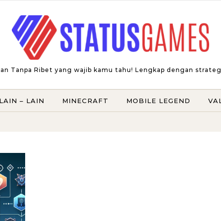
an Tanpa Ribet yang wajib kamu tahu! Lengkap dengan strategi t
LAIN – LAIN
MINECRAFT
MOBILE LEGEND
VA