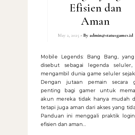
Efisien dan
Aman
May 2, 2025
- By
admin@statusgames.id
Mobile Legends: Bang Bang, yang biasa
disebut sebagai legenda seluler,
mengambil dunia game seluler sejak di
Dengan jutaan pemain secara gl
penting bagi gamer untuk memas
akun mereka tidak hanya mudah d
tetapi juga aman dari akses yang tida
Panduan ini menggali praktik logi
efisien dan aman…