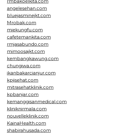
rmbakoelkita.com
angelesehan.com
bluejasminejkt.com
Mrobak.com
miekungfu.com
cafetemankita.com
rmjasabundo.com
mimoosajkt.com
kembangkawung.com
chungiwa.com
ikanbakarcianjur.com
kpjisehat.com
mitrasehatklinik.com
kpbanjar.com
kemanggisanmedical.com
kliniknirmala.com
nouvelleklinik.com
KainaHealth.com
shabirahusada.com