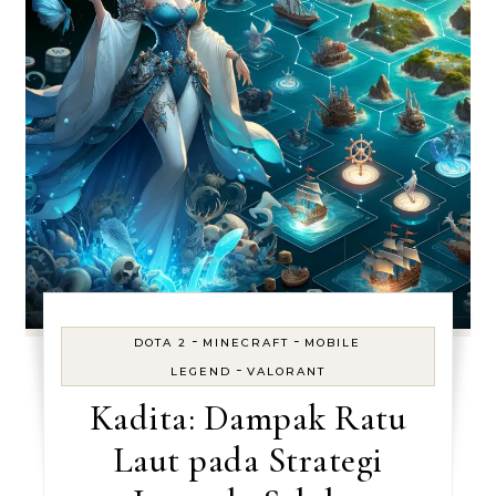
-
-
DOTA 2
MINECRAFT
MOBILE
-
LEGEND
VALORANT
Kadita: Dampak Ratu
Laut pada Strategi