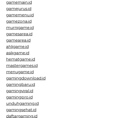
gamemain.id
gamejurus.id
gamemenu.id
gamezona.id
murnigame.id
gamesarea.id
gamearea.id
ahligame.id
asikgame.id
hematgame.id
mastergames.id
menugame.id
gamingdownload.id
gamingbaru.id
gamingviral.id
gamingpro.id
unduhgaming.id
gamingsehat.id
daftargaming.id