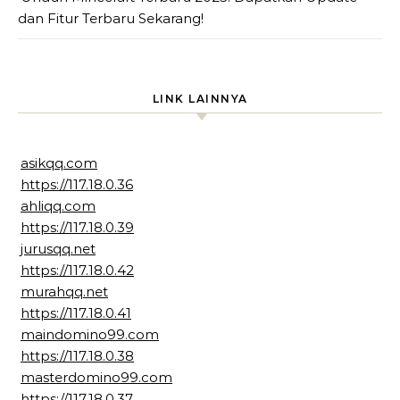
dan Fitur Terbaru Sekarang!
LINK LAINNYA
asikqq.com
https://117.18.0.36
ahliqq.com
https://117.18.0.39
jurusqq.net
https://117.18.0.42
murahqq.net
https://117.18.0.41
maindomino99.com
https://117.18.0.38
masterdomino99.com
https://117.18.0.37