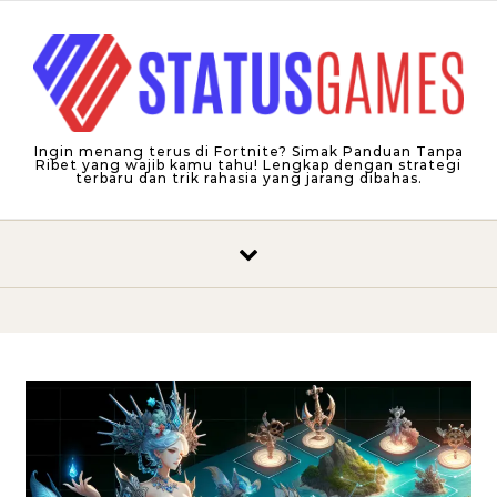
Skip to content
Ingin menang terus di Fortnite? Simak Panduan Tanpa
Ribet yang wajib kamu tahu! Lengkap dengan strategi
terbaru dan trik rahasia yang jarang dibahas.