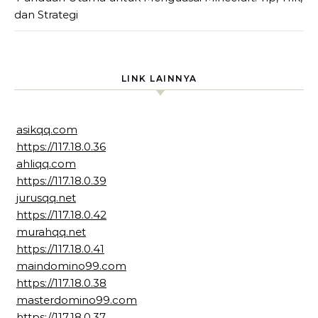
dan Strategi
LINK LAINNYA
asikqq.com
https://117.18.0.36
ahliqq.com
https://117.18.0.39
jurusqq.net
https://117.18.0.42
murahqq.net
https://117.18.0.41
maindomino99.com
https://117.18.0.38
masterdomino99.com
https://117.18.0.37