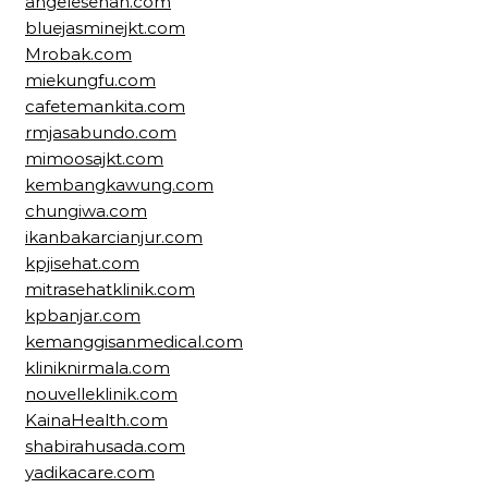
angelesehan.com
bluejasminejkt.com
Mrobak.com
miekungfu.com
cafetemankita.com
rmjasabundo.com
mimoosajkt.com
kembangkawung.com
chungiwa.com
ikanbakarcianjur.com
kpjisehat.com
mitrasehatklinik.com
kpbanjar.com
kemanggisanmedical.com
kliniknirmala.com
nouvelleklinik.com
KainaHealth.com
shabirahusada.com
yadikacare.com