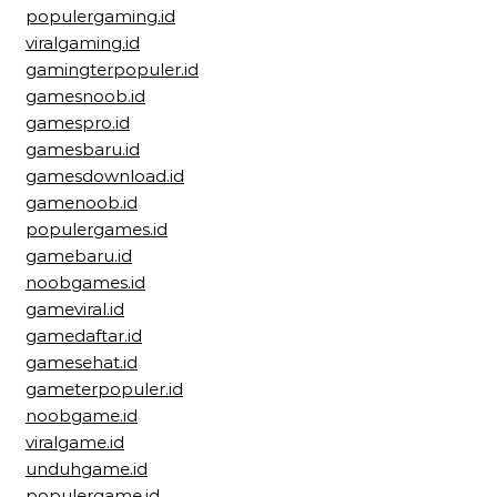
populergaming.id
viralgaming.id
gamingterpopuler.id
gamesnoob.id
gamespro.id
gamesbaru.id
gamesdownload.id
gamenoob.id
populergames.id
gamebaru.id
noobgames.id
gameviral.id
gamedaftar.id
gamesehat.id
gameterpopuler.id
noobgame.id
viralgame.id
unduhgame.id
populergame.id