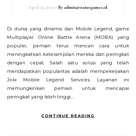
April 23, 2025
- By
admin@statusgames.id
Di dunia yang dinamis dari Mobile Legend, game
Multiplayer Online Battle Arena (MOBA) yang
populer, pemain terus mencari cara untuk
meningkatkan keterampilan mereka dan peringkat
dengan cepat. Salah satu solusi yang telah
mendapatkan popularitas adalah mempekerjakan
Joki Mobile Legend Services. Layanan ini
memungkinkan pemain untuk mencapai
peringkat yang lebih tinggi…
CONTINUE READING