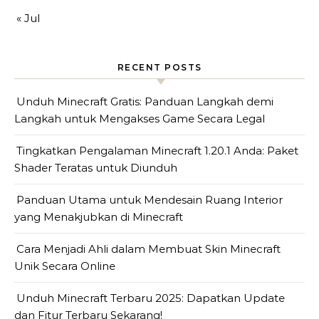
« Jul
RECENT POSTS
Unduh Minecraft Gratis: Panduan Langkah demi
Langkah untuk Mengakses Game Secara Legal
Tingkatkan Pengalaman Minecraft 1.20.1 Anda: Paket
Shader Teratas untuk Diunduh
Panduan Utama untuk Mendesain Ruang Interior
yang Menakjubkan di Minecraft
Cara Menjadi Ahli dalam Membuat Skin Minecraft
Unik Secara Online
Unduh Minecraft Terbaru 2025: Dapatkan Update
dan Fitur Terbaru Sekarang!