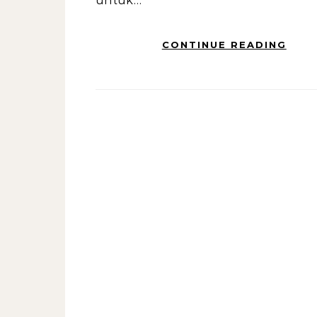
untuk…
CONTINUE READING