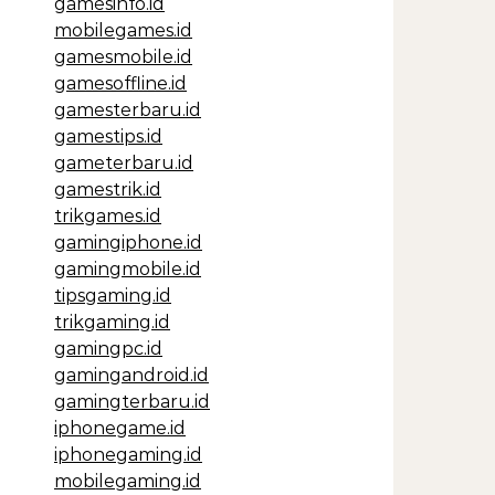
gamesinfo.id
mobilegames.id
gamesmobile.id
gamesoffline.id
gamesterbaru.id
gamestips.id
gameterbaru.id
gamestrik.id
trikgames.id
gamingiphone.id
gamingmobile.id
tipsgaming.id
trikgaming.id
gamingpc.id
gamingandroid.id
gamingterbaru.id
iphonegame.id
iphonegaming.id
mobilegaming.id