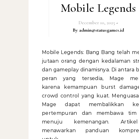
Mobile Legends
December 10, 2025
-
By
admin@statusgames.id
Mobile Legends: Bang Bang telah memikat
jutaan orang dengan kedalaman str
dan gameplay dinamisnya. Di antara 
peran yang tersedia, Mage men
karena kemampuan burst damag
crowd control yang kuat. Menguasa
Mage dapat membalikkan ke
pertempuran dan membawa tim
menuju kemenangan. Artike
menawarkan panduan kompreh