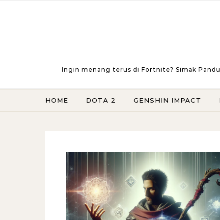
Skip to content
Ingin menang terus di Fortnite? Simak Pandu
HOME
DOTA 2
GENSHIN IMPACT