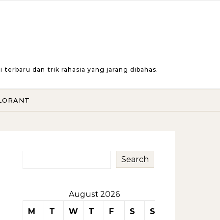
erbaru dan trik rahasia yang jarang dibahas.
LORANT
Search
August 2026
M
T
W
T
F
S
S