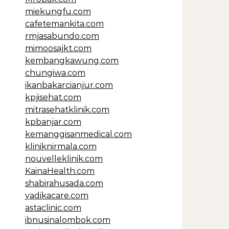
miekungfu.com
cafetemankita.com
rmjasabundo.com
mimoosajkt.com
kembangkawung.com
chungiwa.com
ikanbakarcianjur.com
kpjisehat.com
mitrasehatklinik.com
kpbanjar.com
kemanggisanmedical.com
kliniknirmala.com
nouvelleklinik.com
KainaHealth.com
shabirahusada.com
yadikacare.com
astaclinic.com
ibnusinalombok.com