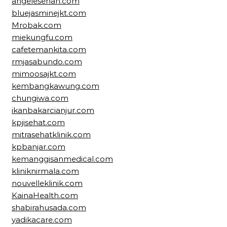
angelesehan.com
bluejasminejkt.com
Mrobak.com
miekungfu.com
cafetemankita.com
rmjasabundo.com
mimoosajkt.com
kembangkawung.com
chungiwa.com
ikanbakarcianjur.com
kpjisehat.com
mitrasehatklinik.com
kpbanjar.com
kemanggisanmedical.com
kliniknirmala.com
nouvelleklinik.com
KainaHealth.com
shabirahusada.com
yadikacare.com