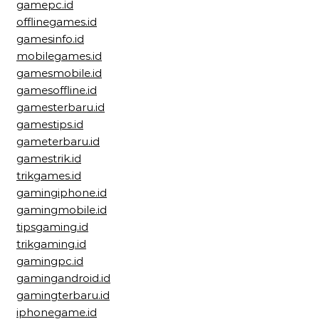
gamepc.id
offlinegames.id
gamesinfo.id
mobilegames.id
gamesmobile.id
gamesoffline.id
gamesterbaru.id
gamestips.id
gameterbaru.id
gamestrik.id
trikgames.id
gamingiphone.id
gamingmobile.id
tipsgaming.id
trikgaming.id
gamingpc.id
gamingandroid.id
gamingterbaru.id
iphonegame.id