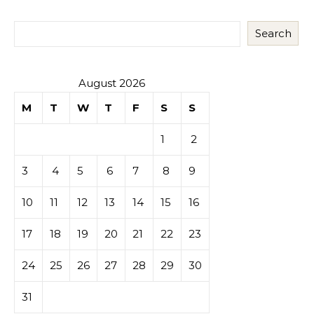
Search
August 2026
M
T
W
T
F
S
S
1
2
3
4
5
6
7
8
9
10
11
12
13
14
15
16
17
18
19
20
21
22
23
24
25
26
27
28
29
30
31