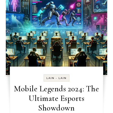
LAIN - LAIN
Mobile Legends 2024: The
Ultimate Esports
Showdown