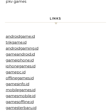
pkv games
LINKS
androidgame.id
trikgame.id
androidgaming.id
gameandroid.id
gameiphone.id
iphonegames.id
gamepc.id
offlinegames.id
gamesinfo.id
mobilegames.id
gamesmobile.id
gamesoffline.id
gamesterbaru.id