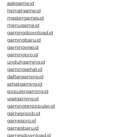
asikgame.id
hematgame.id
mastergames.id
menugame.id
gamingdownload.id
gamingbaru.id
gamingviral.id
gamingpro.id
unduhgaming.id
gamingsehat.id
daftargaming.id
sehatgaming.id
populergaming.id
viralgaming.id
gamingterpopuler.id
gamesnoob.id
gamespro.id
gamesbaru.id
gamesdownload.id