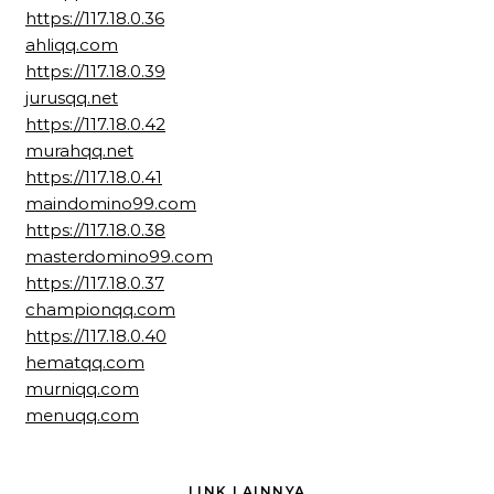
https://117.18.0.36
ahliqq.com
https://117.18.0.39
jurusqq.net
https://117.18.0.42
murahqq.net
https://117.18.0.41
maindomino99.com
https://117.18.0.38
masterdomino99.com
https://117.18.0.37
championqq.com
https://117.18.0.40
hematqq.com
murniqq.com
menuqq.com
LINK LAINNYA