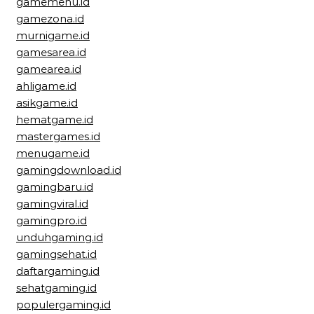
gamemenu.id
gamezona.id
murnigame.id
gamesarea.id
gamearea.id
ahligame.id
asikgame.id
hematgame.id
mastergames.id
menugame.id
gamingdownload.id
gamingbaru.id
gamingviral.id
gamingpro.id
unduhgaming.id
gamingsehat.id
daftargaming.id
sehatgaming.id
populergaming.id