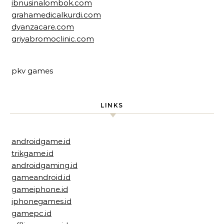
ibnusinalombok.com
grahamedicalkurdi.com
dyanzacare.com
griyabromoclinic.com
pkv games
LINKS
androidgame.id
trikgame.id
androidgaming.id
gameandroid.id
gameiphone.id
iphonegames.id
gamepc.id