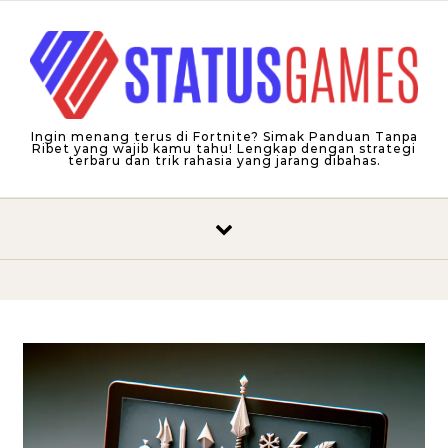
Skip to content
Ingin menang terus di Fortnite? Simak Panduan Tanpa
Ribet yang wajib kamu tahu! Lengkap dengan strategi
terbaru dan trik rahasia yang jarang dibahas.