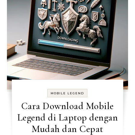
MOBILE LEGEND
Cara Download Mobile
Legend di Laptop dengan
Mudah dan Cepat