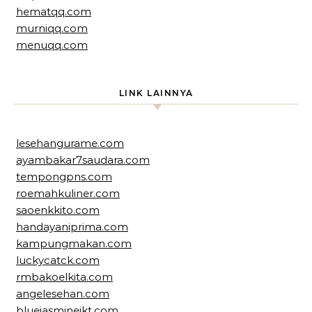
hematqq.com
murniqq.com
menuqq.com
LINK LAINNYA
lesehangurame.com
ayambakar7saudara.com
tempongpns.com
roemahkuliner.com
saoenkkito.com
handayaniprima.com
kampungmakan.com
luckycatck.com
rmbakoelkita.com
angelesehan.com
bluejasminejkt.com