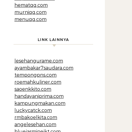
hematqq.com
murniqq.com
menuqq.com
LINK LAINNYA
lesehangurame.com
ayambakar7saudara.com
tempongpns.com
roemahkuliner.com
saoenkkito.com
handayaniprima.com
kampungmakan.com
luckycatck.com
rmbakoelkita.com
angelesehan.com
bluejasminejkt.com