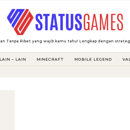
an Tanpa Ribet yang wajib kamu tahu! Lengkap dengan strategi t
LAIN – LAIN
MINECRAFT
MOBILE LEGEND
VA