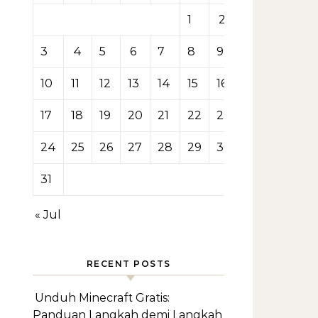
1
2
3
4
5
6
7
8
9
10
11
12
13
14
15
16
17
18
19
20
21
22
23
24
25
26
27
28
29
30
31
« Jul
RECENT POSTS
Unduh Minecraft Gratis:
Panduan Langkah demi Langkah