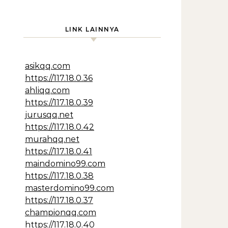
LINK LAINNYA
asikqq.com
https://117.18.0.36
ahliqq.com
https://117.18.0.39
jurusqq.net
https://117.18.0.42
murahqq.net
https://117.18.0.41
maindomino99.com
https://117.18.0.38
masterdomino99.com
https://117.18.0.37
championqq.com
https://117.18.0.40