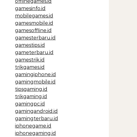
offlinegames.id
gamesinfo.id
mobilegames.id
gamesmobile.id
gamesoffline.id
gamesterbaru.id
gamestips.id
gameterbaru.id
gamestrik.id
trikgames.id
gamingiphone.id
gamingmobile.id
tipsgaming.id
trikgaming.id
gamingpc.id
gamingandroid.id
gamingterbaru.id
iphonegame.id
iphonegaming.id