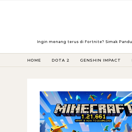
Skip to content
Ingin menang terus di Fortnite? Simak Pandu
HOME
DOTA 2
GENSHIN IMPACT