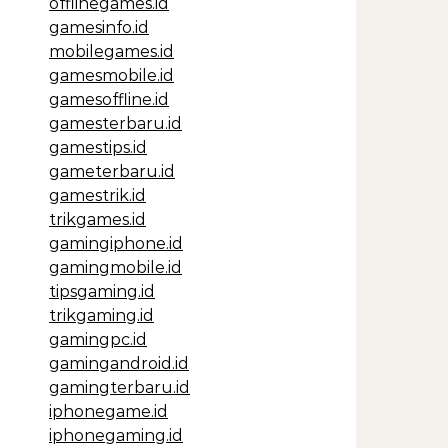
offlinegames.id
gamesinfo.id
mobilegames.id
gamesmobile.id
gamesoffline.id
gamesterbaru.id
gamestips.id
gameterbaru.id
gamestrik.id
trikgames.id
gamingiphone.id
gamingmobile.id
tipsgaming.id
trikgaming.id
gamingpc.id
gamingandroid.id
gamingterbaru.id
iphonegame.id
iphonegaming.id