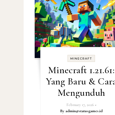
MINECRAFT
Minecraft 1.21.61:
Yang Baru & Car
Mengunduh
February 17, 2026
-
By
admin@statusgames.id