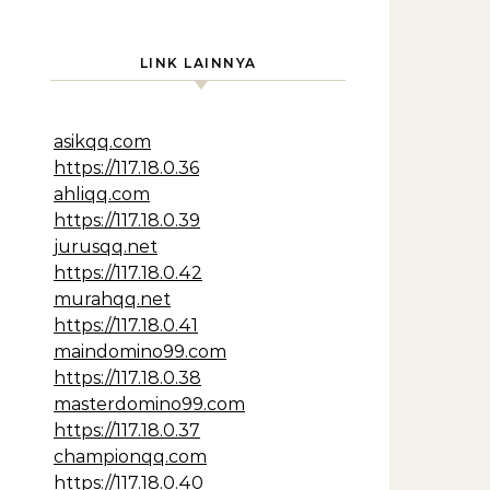
LINK LAINNYA
asikqq.com
https://117.18.0.36
ahliqq.com
https://117.18.0.39
jurusqq.net
https://117.18.0.42
murahqq.net
https://117.18.0.41
maindomino99.com
https://117.18.0.38
masterdomino99.com
https://117.18.0.37
championqq.com
https://117.18.0.40