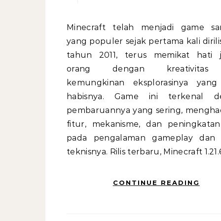
Minecraft telah menjadi game sandbox
yang populer sejak pertama kali diril
tahun 2011, terus memikat hati 
orang dengan kreativitas
kemungkinan eksplorasinya yang
habisnya. Game ini terkenal d
pembaruannya yang sering, mengha
fitur, mekanisme, dan peningkata
pada pengalaman gameplay dan 
teknisnya. Rilis terbaru, Minecraft 1.21.
CONTINUE READING