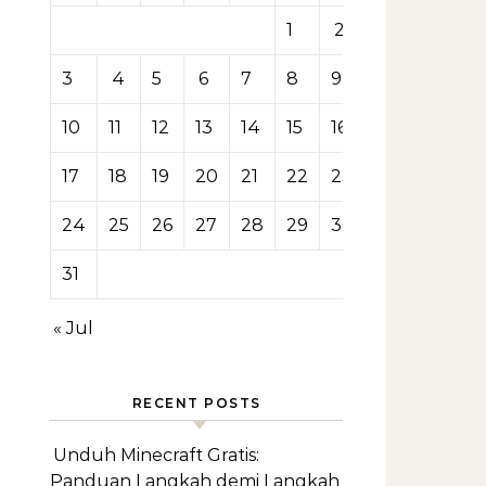
1
2
3
4
5
6
7
8
9
10
11
12
13
14
15
16
17
18
19
20
21
22
23
24
25
26
27
28
29
30
31
« Jul
RECENT POSTS
Unduh Minecraft Gratis:
Panduan Langkah demi Langkah