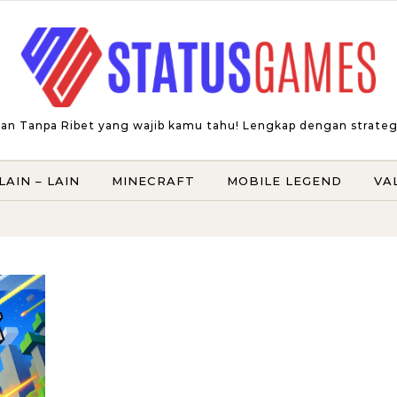
an Tanpa Ribet yang wajib kamu tahu! Lengkap dengan strategi t
LAIN – LAIN
MINECRAFT
MOBILE LEGEND
VA