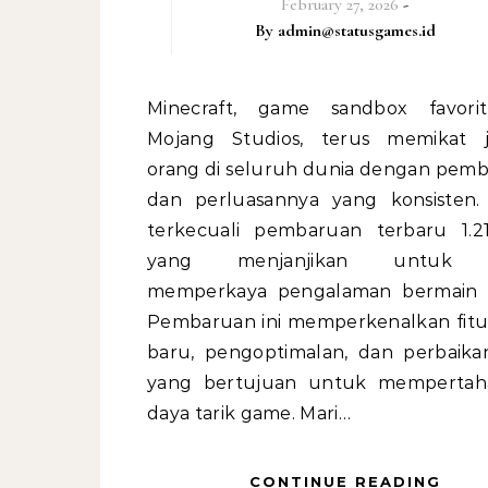
February 27, 2026
-
By
admin@statusgames.id
Minecraft, game sandbox favorit dari
Mojang Studios, terus memikat 
orang di seluruh dunia dengan pem
dan perluasannya yang konsisten.
terkecuali pembaruan terbaru 1.21.
yang menjanjikan untuk l
memperkaya pengalaman bermain 
Pembaruan ini memperkenalkan fitur
baru, pengoptimalan, dan perbaik
yang bertujuan untuk mempertah
daya tarik game. Mari…
CONTINUE READING