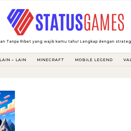
an Tanpa Ribet yang wajib kamu tahu! Lengkap dengan strategi t
LAIN – LAIN
MINECRAFT
MOBILE LEGEND
VA