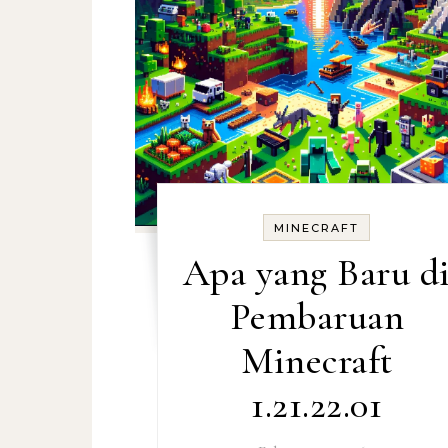
MINECRAFT
Apa yang Baru d
Pembaruan
Minecraft
1.21.22.01