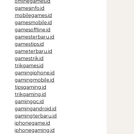
offlinegames.id
gamesinfo.id
mobilegames.id
gamesmobile.id
gamesoffline.id
gamesterbaru.id
gamestips.id
gameterbaru.id
gamestrik.id
trikgames.id
gamingiphone.id
gamingmobile.id
tipsgaming.id
trikgaming.id
gamingpc.id
gamingandroid.id
gamingterbaru.id
iphonegame.id
iphonegaming.id