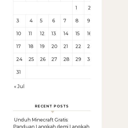
1
2
3
4
5
6
7
8
9
10
11
12
13
14
15
16
17
18
19
20
21
22
23
24
25
26
27
28
29
30
31
« Jul
RECENT POSTS
Unduh Minecraft Gratis:
Panduan Langkah demi Langkah