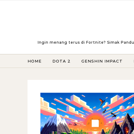
Skip to content
Ingin menang terus di Fortnite? Simak Pandu
HOME
DOTA 2
GENSHIN IMPACT