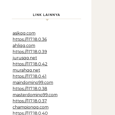
LINK LAINNYA
asikqq.com
https://117.18.0.36
ahliqq.com
https://117.18.0.39
jurusqq.net
https://117.18.0.42
murahqq.net
https://117.18.0.41
maindomino99.com
https://117.18.0.38
masterdomino99.com
https://117.18.0.37
championqq.com
https://117.18.0.40