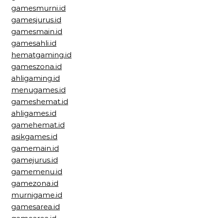
gamesmurni.id
gamesjurus.id
gamesmain.id
gamesahli.id
hematgaming.id
gameszona.id
ahligaming.id
menugames.id
gameshemat.id
ahligames.id
gamehemat.id
asikgames.id
gamemain.id
gamejurus.id
gamemenu.id
gamezona.id
murnigame.id
gamesarea.id