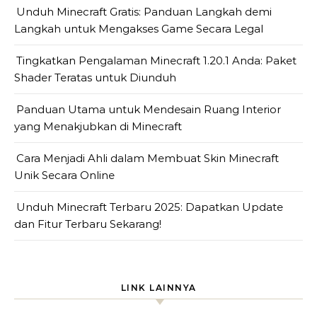
Unduh Minecraft Gratis: Panduan Langkah demi
Langkah untuk Mengakses Game Secara Legal
Tingkatkan Pengalaman Minecraft 1.20.1 Anda: Paket
Shader Teratas untuk Diunduh
Panduan Utama untuk Mendesain Ruang Interior
yang Menakjubkan di Minecraft
Cara Menjadi Ahli dalam Membuat Skin Minecraft
Unik Secara Online
Unduh Minecraft Terbaru 2025: Dapatkan Update
dan Fitur Terbaru Sekarang!
LINK LAINNYA