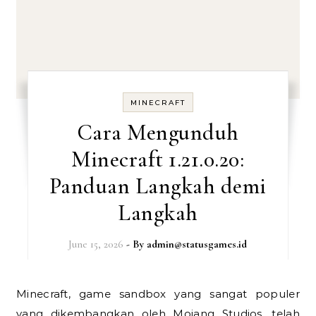
MINECRAFT
Cara Mengunduh
Minecraft 1.21.0.20:
Panduan Langkah demi
Langkah
June 15, 2026
- By
admin@statusgames.id
Minecraft, game sandbox yang sangat populer
yang dikembangkan oleh Mojang Studios, telah