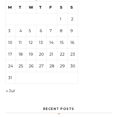
M
T
W
T
F
S
S
1
2
3
4
5
6
7
8
9
10
11
12
13
14
15
16
17
18
19
20
21
22
23
24
25
26
27
28
29
30
31
« Jul
RECENT POSTS