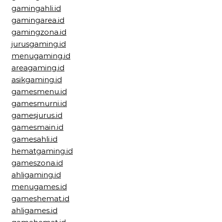
gamingahli.id
gamingarea.id
gamingzona.id
jurusgaming.id
menugaming.id
areagaming.id
asikgaming.id
gamesmenu.id
gamesmurni.id
gamesjurus.id
gamesmain.id
gamesahli.id
hematgaming.id
gameszona.id
ahligaming.id
menugames.id
gameshemat.id
ahligames.id