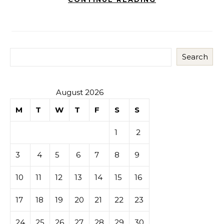
Search
August 2026
M
T
W
T
F
S
S
1
2
3
4
5
6
7
8
9
10
11
12
13
14
15
16
17
18
19
20
21
22
23
24
25
26
27
28
29
30