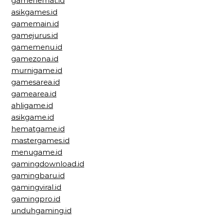
gamehemat.id
asikgames.id
gamemain.id
gamejurus.id
gamemenu.id
gamezona.id
murnigame.id
gamesarea.id
gamearea.id
ahligame.id
asikgame.id
hematgame.id
mastergames.id
menugame.id
gamingdownload.id
gamingbaru.id
gamingviral.id
gamingpro.id
unduhgaming.id