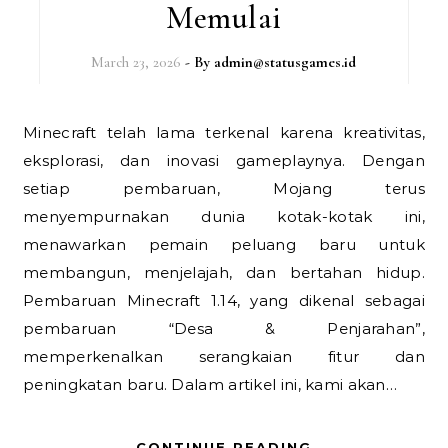
Memulai
March 23, 2026
- By
admin@statusgames.id
Minecraft telah lama terkenal karena kreativitas,
eksplorasi, dan inovasi gameplaynya. Dengan
setiap pembaruan, Mojang terus
menyempurnakan dunia kotak-kotak ini,
menawarkan pemain peluang baru untuk
membangun, menjelajah, dan bertahan hidup.
Pembaruan Minecraft 1.14, yang dikenal sebagai
pembaruan “Desa & Penjarahan”,
memperkenalkan serangkaian fitur dan
peningkatan baru. Dalam artikel ini, kami akan…
CONTINUE READING