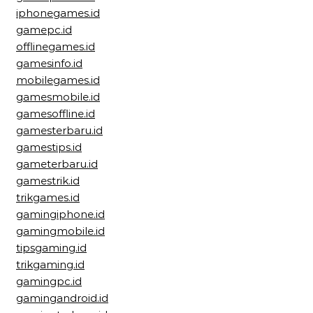
iphonegames.id
gamepc.id
offlinegames.id
gamesinfo.id
mobilegames.id
gamesmobile.id
gamesoffline.id
gamesterbaru.id
gamestips.id
gameterbaru.id
gamestrik.id
trikgames.id
gamingiphone.id
gamingmobile.id
tipsgaming.id
trikgaming.id
gamingpc.id
gamingandroid.id