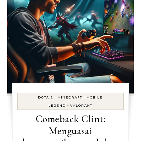
-
-
DOTA 2
MINECRAFT
MOBILE
-
LEGEND
VALORANT
Comeback Clint:
Menguasai