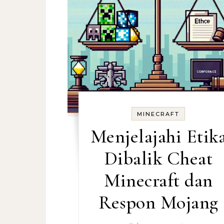
MINECRAFT
Menjelajahi Etik
Dibalik Cheat
Minecraft dan
Respon Mojang