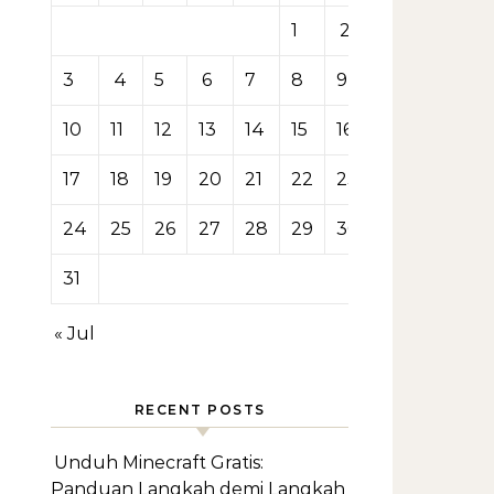
1
2
3
4
5
6
7
8
9
10
11
12
13
14
15
16
17
18
19
20
21
22
23
24
25
26
27
28
29
30
31
« Jul
RECENT POSTS
Unduh Minecraft Gratis:
Panduan Langkah demi Langkah