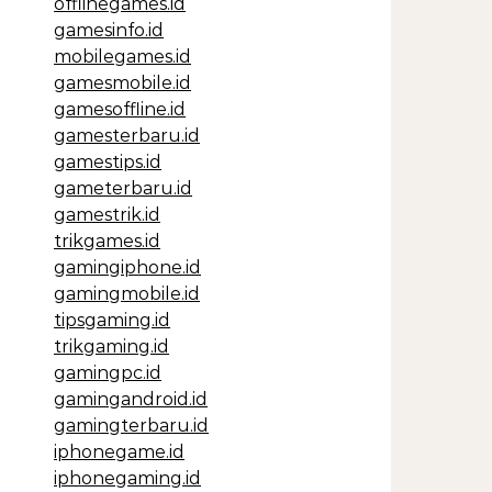
offlinegames.id
gamesinfo.id
mobilegames.id
gamesmobile.id
gamesoffline.id
gamesterbaru.id
gamestips.id
gameterbaru.id
gamestrik.id
trikgames.id
gamingiphone.id
gamingmobile.id
tipsgaming.id
trikgaming.id
gamingpc.id
gamingandroid.id
gamingterbaru.id
iphonegame.id
iphonegaming.id