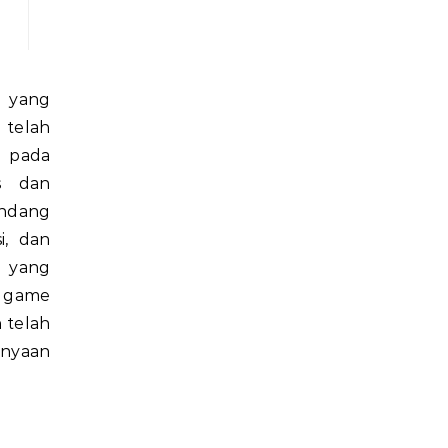
 telah
s pada
s dan
undang
i, dan
 yang
k game
 telah
nyaan