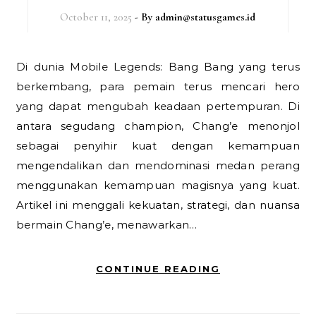
October 11, 2025
- By
admin@statusgames.id
Di dunia Mobile Legends: Bang Bang yang terus
berkembang, para pemain terus mencari hero
yang dapat mengubah keadaan pertempuran. Di
antara segudang champion, Chang’e menonjol
sebagai penyihir kuat dengan kemampuan
mengendalikan dan mendominasi medan perang
menggunakan kemampuan magisnya yang kuat.
Artikel ini menggali kekuatan, strategi, dan nuansa
bermain Chang’e, menawarkan…
CONTINUE READING