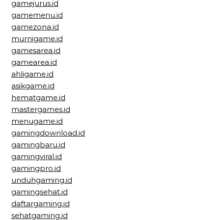
gamejurus.id
gamemenu.id
gamezona.id
murnigame.id
gamesarea.id
gamearea.id
ahligame.id
asikgame.id
hematgame.id
mastergames.id
menugame.id
gamingdownload.id
gamingbaru.id
gamingviral.id
gamingpro.id
unduhgaming.id
gamingsehat.id
daftargaming.id
sehatgaming.id