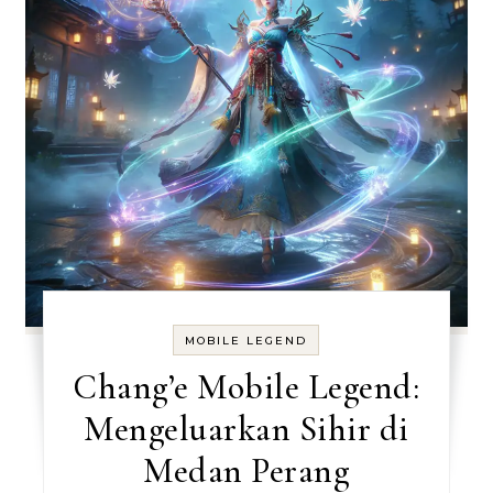
MOBILE LEGEND
Chang’e Mobile Legend:
Mengeluarkan Sihir di
Medan Perang