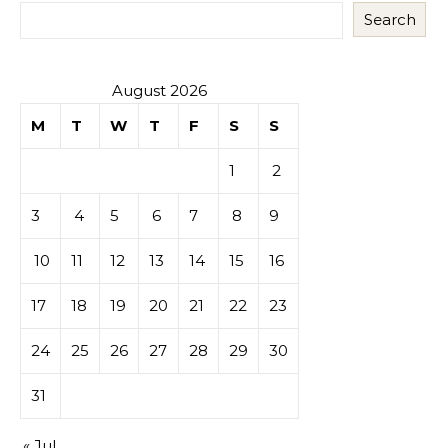
Search
August 2026
M
T
W
T
F
S
S
1
2
3
4
5
6
7
8
9
10
11
12
13
14
15
16
17
18
19
20
21
22
23
24
25
26
27
28
29
30
31
« Jul