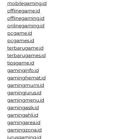
mobilegaming.id
offlinegame.id
offlinegaming.id
onlinegaming.id
pcgame.id
pcgames.id
terbarugame.id
terbarugames.id
tipsgame.id
gaminginfo.id
gaminghemat.id
gamingmurni.id
gamingjurus.id
gamingmenu.id
gamingasik.id
gamingahli.id
gamingarea.id
gamingzona.id
jurusgaming.id