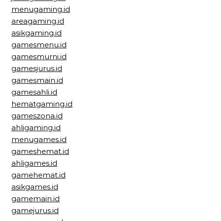
menugaming.id
areagaming.id
asikgaming.id
gamesmenu.id
gamesmurni.id
gamesjurus.id
gamesmain.id
gamesahli.id
hematgaming.id
gameszona.id
ahligaming.id
menugames.id
gameshemat.id
ahligames.id
gamehemat.id
asikgames.id
gamemain.id
gamejurus.id