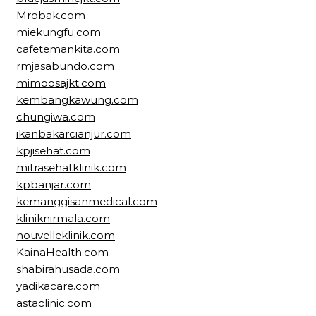
Mrobak.com
miekungfu.com
cafetemankita.com
rmjasabundo.com
mimoosajkt.com
kembangkawung.com
chungiwa.com
ikanbakarcianjur.com
kpjisehat.com
mitrasehatklinik.com
kpbanjar.com
kemanggisanmedical.com
kliniknirmala.com
nouvelleklinik.com
KainaHealth.com
shabirahusada.com
yadikacare.com
astaclinic.com