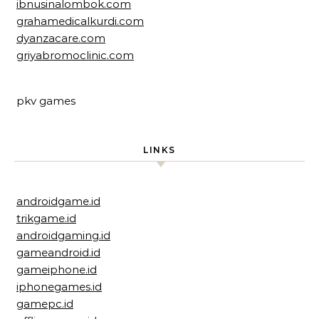
ibnusinalombok.com
grahamedicalkurdi.com
dyanzacare.com
griyabromoclinic.com
pkv games
LINKS
androidgame.id
trikgame.id
androidgaming.id
gameandroid.id
gameiphone.id
iphonegames.id
gamepc.id