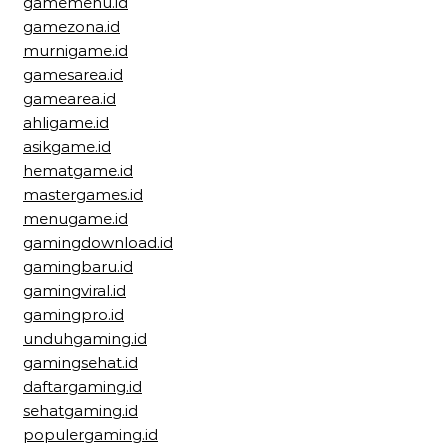
gamemenu.id
gamezona.id
murnigame.id
gamesarea.id
gamearea.id
ahligame.id
asikgame.id
hematgame.id
mastergames.id
menugame.id
gamingdownload.id
gamingbaru.id
gamingviral.id
gamingpro.id
unduhgaming.id
gamingsehat.id
daftargaming.id
sehatgaming.id
populergaming.id