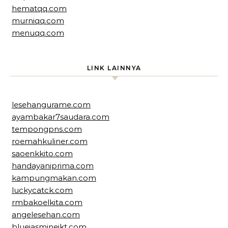
hematqq.com
murniqq.com
menuqq.com
LINK LAINNYA
lesehangurame.com
ayambakar7saudara.com
tempongpns.com
roemahkuliner.com
saoenkkito.com
handayaniprima.com
kampungmakan.com
luckycatck.com
rmbakoelkita.com
angelesehan.com
bluejasminejkt.com