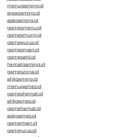
menugaming.id
areagaming.id
asikgaming.id
gamesmenu.id
gamesmurni.id
gamesjurus.id
gamesmain.id
gamesahli.id
hematgaming.id
gameszona.id
ahligaming.id
menugames.id
gameshemat.id
ahligames.id
gamehemat.id
asikgames.id
gamemain.id
gamejurus.id