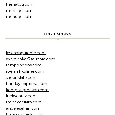
hematqq.com
murniqq.com
menuqq.com
LINK LAINNYA
lesehangurame.com
ayambakar7saudara.com
tempongpns.com
roemahkuliner.com
saoenkkito.com
handayaniprima.com
kampungmakan.com
luckycatck.com
rmbakoelkita.com
angelesehan.com
bluejasminejkt.com