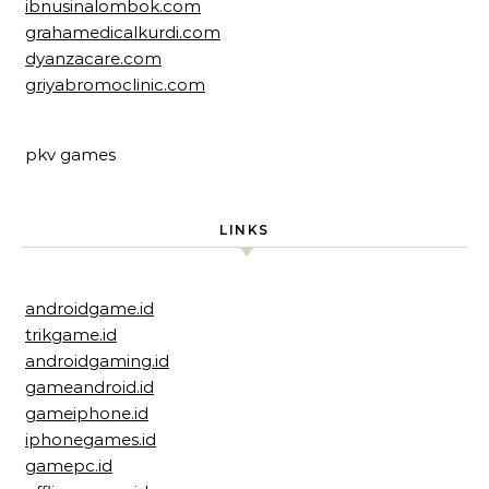
ibnusinalombok.com
grahamedicalkurdi.com
dyanzacare.com
griyabromoclinic.com
pkv games
LINKS
androidgame.id
trikgame.id
androidgaming.id
gameandroid.id
gameiphone.id
iphonegames.id
gamepc.id