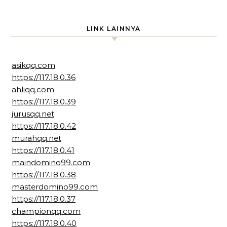
LINK LAINNYA
asikqq.com
https://117.18.0.36
ahliqq.com
https://117.18.0.39
jurusqq.net
https://117.18.0.42
murahqq.net
https://117.18.0.41
maindomino99.com
https://117.18.0.38
masterdomino99.com
https://117.18.0.37
championqq.com
https://117.18.0.40