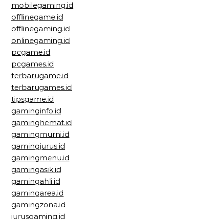
mobilegaming.id
offlinegame.id
offlinegaming.id
onlinegaming.id
pcgame.id
pcgames.id
terbarugame.id
terbarugames.id
tipsgame.id
gaminginfo.id
gaminghemat.id
gamingmurni.id
gamingjurus.id
gamingmenu.id
gamingasik.id
gamingahli.id
gamingarea.id
gamingzona.id
jurusgaming.id