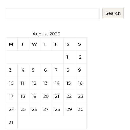
Search
August 2026
M
T
W
T
F
S
S
1
2
3
4
5
6
7
8
9
10
11
12
13
14
15
16
17
18
19
20
21
22
23
24
25
26
27
28
29
30
31