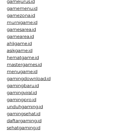
gamejurus.id
gamemenu.id
gamezona.id
murnigame.id
gamesarea.id
gamearea.id
ahligame.id
asikgame.id
hematgame.id
mastergames.id
menugame.id
gamingdownload.id
gamingbaru.id
gamingviral.id
gamingpro.id
unduhgaming.id
gamingsehat.id
daftargaming.id
sehatgaming.id