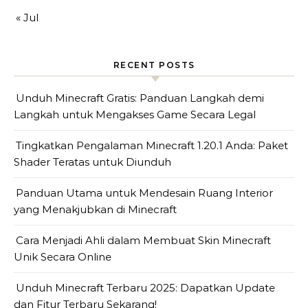
« Jul
RECENT POSTS
Unduh Minecraft Gratis: Panduan Langkah demi
Langkah untuk Mengakses Game Secara Legal
Tingkatkan Pengalaman Minecraft 1.20.1 Anda: Paket
Shader Teratas untuk Diunduh
Panduan Utama untuk Mendesain Ruang Interior
yang Menakjubkan di Minecraft
Cara Menjadi Ahli dalam Membuat Skin Minecraft
Unik Secara Online
Unduh Minecraft Terbaru 2025: Dapatkan Update
dan Fitur Terbaru Sekarang!