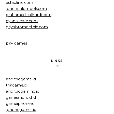
astaclinic.com
ibnusinalombok.com
grahamedicalkurdi.com
dyanzacare.com
griyabromoclinic.com
pkv games
LINKS
androidgame.id
trikgame.id
androidgaming.id
gameandroid.id
gameiphone.id
iphonegames.id