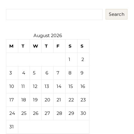
Search
August 2026
M
T
W
T
F
S
S
1
2
3
4
5
6
7
8
9
10
11
12
13
14
15
16
17
18
19
20
21
22
23
24
25
26
27
28
29
30
31