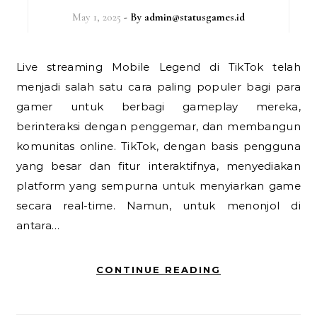
May 1, 2025
- By
admin@statusgames.id
Live streaming Mobile Legend di TikTok telah
menjadi salah satu cara paling populer bagi para
gamer untuk berbagi gameplay mereka,
berinteraksi dengan penggemar, dan membangun
komunitas online. TikTok, dengan basis pengguna
yang besar dan fitur interaktifnya, menyediakan
platform yang sempurna untuk menyiarkan game
secara real-time. Namun, untuk menonjol di
antara…
CONTINUE READING