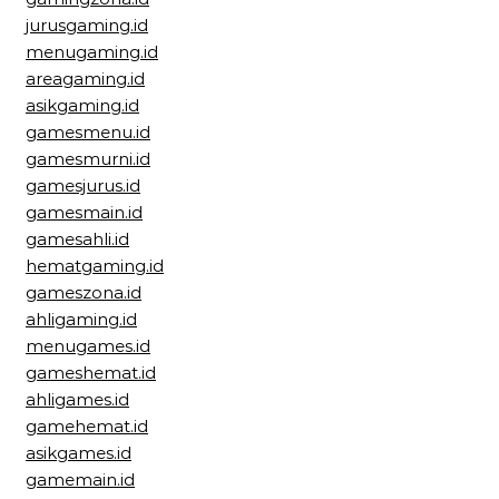
jurusgaming.id
menugaming.id
areagaming.id
asikgaming.id
gamesmenu.id
gamesmurni.id
gamesjurus.id
gamesmain.id
gamesahli.id
hematgaming.id
gameszona.id
ahligaming.id
menugames.id
gameshemat.id
ahligames.id
gamehemat.id
asikgames.id
gamemain.id