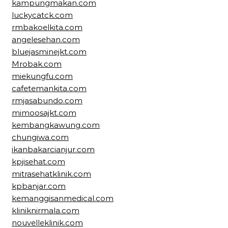
kampungmakan.com
luckycatck.com
rmbakoelkita.com
angelesehan.com
bluejasminejkt.com
Mrobak.com
miekungfu.com
cafetemankita.com
rmjasabundo.com
mimoosajkt.com
kembangkawung.com
chungiwa.com
ikanbakarcianjur.com
kpjisehat.com
mitrasehatklinik.com
kpbanjar.com
kemanggisanmedical.com
kliniknirmala.com
nouvelleklinik.com