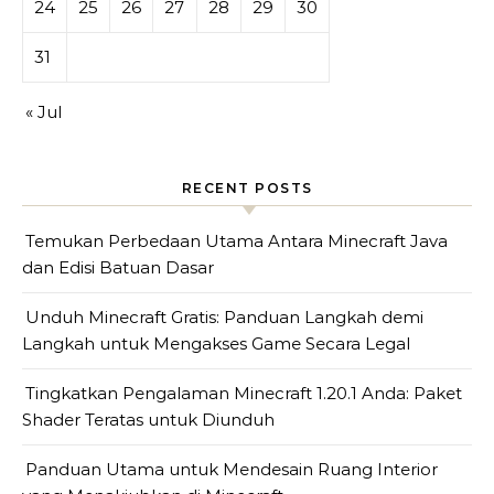
24
25
26
27
28
29
30
31
« Jul
RECENT POSTS
Temukan Perbedaan Utama Antara Minecraft Java
dan Edisi Batuan Dasar
Unduh Minecraft Gratis: Panduan Langkah demi
Langkah untuk Mengakses Game Secara Legal
Tingkatkan Pengalaman Minecraft 1.20.1 Anda: Paket
Shader Teratas untuk Diunduh
Panduan Utama untuk Mendesain Ruang Interior