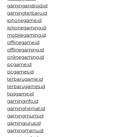
gamingandroid.id
gamingterbaru.id
iphonegame.id
iphonegaming.id
mobilegaming.id
offlinegame.id
offlinegaming.id
onlinegaming.id
pcgame.id
pcgames.id
terbarugame.id
terbarugames.id
tipsgame.id
gaminginfo.id
gaminghemat.id
gamingmurni.id
gamingjurus.id
gamingmenu.id