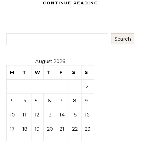
CONTINUE READING
Search
August 2026
M
T
W
T
F
S
S
1
2
3
4
5
6
7
8
9
10
11
12
13
14
15
16
17
18
19
20
21
22
23