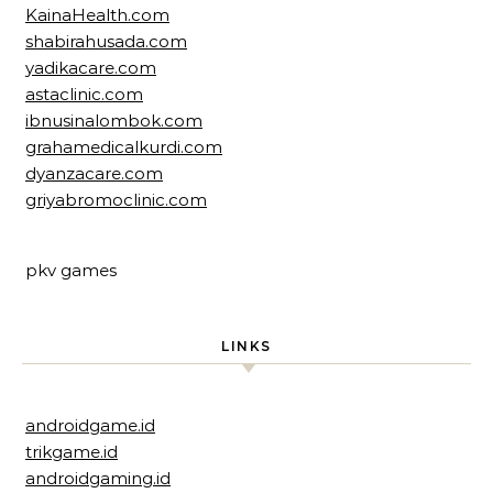
KainaHealth.com
shabirahusada.com
yadikacare.com
astaclinic.com
ibnusinalombok.com
grahamedicalkurdi.com
dyanzacare.com
griyabromoclinic.com
pkv games
LINKS
androidgame.id
trikgame.id
androidgaming.id