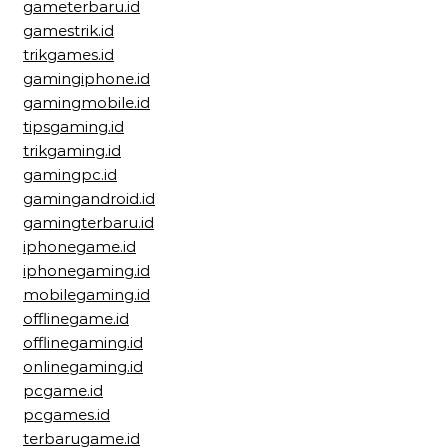
gameterbaru.id
gamestrik.id
trikgames.id
gamingiphone.id
gamingmobile.id
tipsgaming.id
trikgaming.id
gamingpc.id
gamingandroid.id
gamingterbaru.id
iphonegame.id
iphonegaming.id
mobilegaming.id
offlinegame.id
offlinegaming.id
onlinegaming.id
pcgame.id
pcgames.id
terbarugame.id