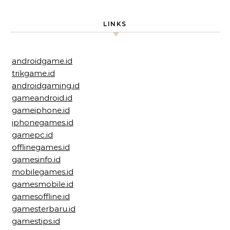
LINKS
androidgame.id
trikgame.id
androidgaming.id
gameandroid.id
gameiphone.id
iphonegames.id
gamepc.id
offlinegames.id
gamesinfo.id
mobilegames.id
gamesmobile.id
gamesoffline.id
gamesterbaru.id
gamestips.id