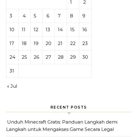
1
2
3
4
5
6
7
8
9
10
11
12
13
14
15
16
17
18
19
20
21
22
23
24
25
26
27
28
29
30
31
« Jul
RECENT POSTS
Unduh Minecraft Gratis: Panduan Langkah demi
Langkah untuk Mengakses Game Secara Legal