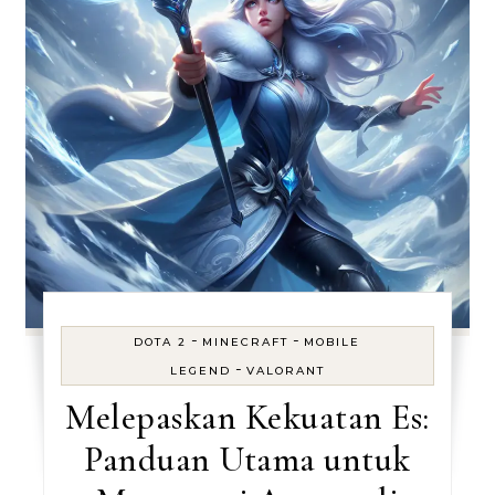
-
-
DOTA 2
MINECRAFT
MOBILE
-
LEGEND
VALORANT
Melepaskan Kekuatan Es:
Panduan Utama untuk