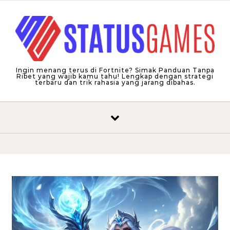
Skip to content
Ingin menang terus di Fortnite? Simak Panduan Tanpa
Ribet yang wajib kamu tahu! Lengkap dengan strategi
terbaru dan trik rahasia yang jarang dibahas.