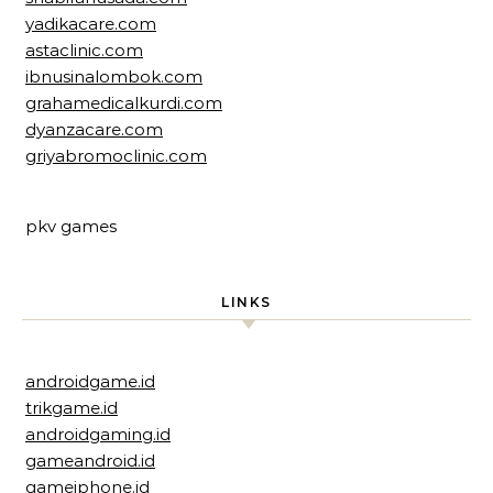
yadikacare.com
astaclinic.com
ibnusinalombok.com
grahamedicalkurdi.com
dyanzacare.com
griyabromoclinic.com
pkv games
LINKS
androidgame.id
trikgame.id
androidgaming.id
gameandroid.id
gameiphone.id