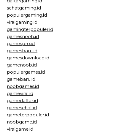
daftargaming.id
sehatgaming.id
populergaming.id
viralgaming.id
gamingterpopuler.id
gamesnoob.id
gamespro.id
gamesbaru.id
gamesdownload.id
gamenoob.id
populergames.id
gamebaru.id
noobgames.id
gameviral.id
gamedaftar.id
gamesehat.id
gameterpopuler.id
noobgame.id
viralgame.id