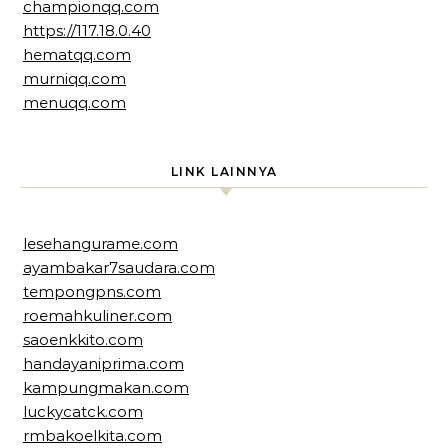
championqq.com
https://117.18.0.40
hematqq.com
murniqq.com
menuqq.com
LINK LAINNYA
lesehangurame.com
ayambakar7saudara.com
tempongpns.com
roemahkuliner.com
saoenkkito.com
handayaniprima.com
kampungmakan.com
luckycatck.com
rmbakoelkita.com