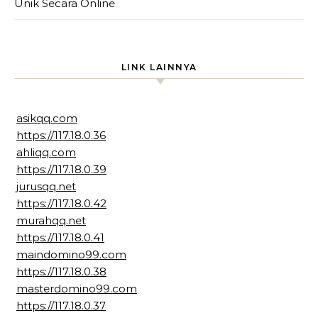
Unik Secara Online
LINK LAINNYA
asikqq.com
https://117.18.0.36
ahliqq.com
https://117.18.0.39
jurusqq.net
https://117.18.0.42
murahqq.net
https://117.18.0.41
maindomino99.com
https://117.18.0.38
masterdomino99.com
https://117.18.0.37