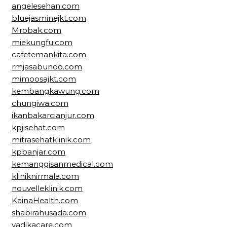
angelesehan.com
bluejasminejkt.com
Mrobak.com
miekungfu.com
cafetemankita.com
rmjasabundo.com
mimoosajkt.com
kembangkawung.com
chungiwa.com
ikanbakarcianjur.com
kpjisehat.com
mitrasehatklinik.com
kpbanjar.com
kemanggisanmedical.com
kliniknirmala.com
nouvelleklinik.com
KainaHealth.com
shabirahusada.com
yadikacare.com