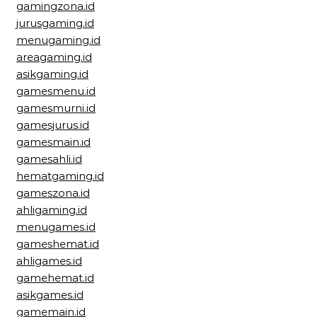
gamingzona.id
jurusgaming.id
menugaming.id
areagaming.id
asikgaming.id
gamesmenu.id
gamesmurni.id
gamesjurus.id
gamesmain.id
gamesahli.id
hematgaming.id
gameszona.id
ahligaming.id
menugames.id
gameshemat.id
ahligames.id
gamehemat.id
asikgames.id
gamemain.id