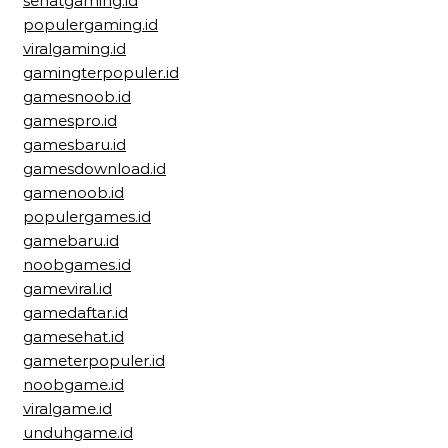
sehatgaming.id
populergaming.id
viralgaming.id
gamingterpopuler.id
gamesnoob.id
gamespro.id
gamesbaru.id
gamesdownload.id
gamenoob.id
populergames.id
gamebaru.id
noobgames.id
gameviral.id
gamedaftar.id
gamesehat.id
gameterpopuler.id
noobgame.id
viralgame.id
unduhgame.id